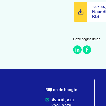
1206907
Naar d
Kb)
Deze pagina delen.
Blijf op de hoogte
Schrijf je in
voor onze