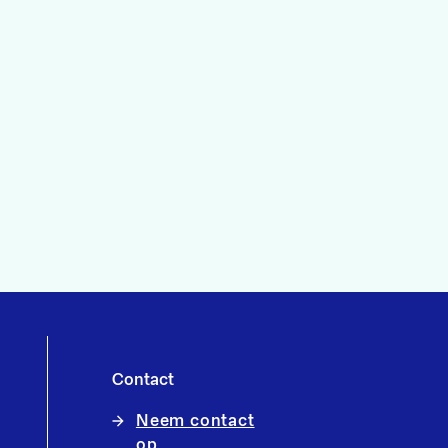
Contact
Neem contact
op