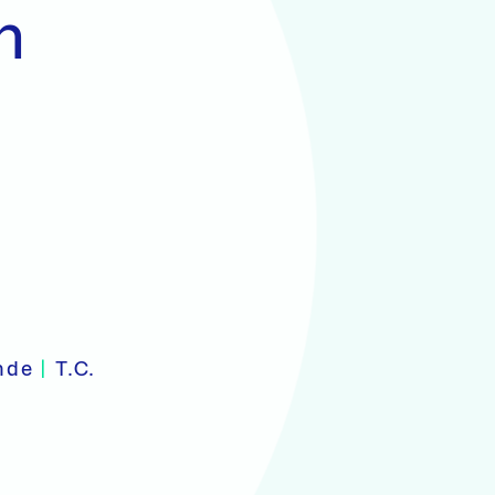
n
onde
|
T.C.