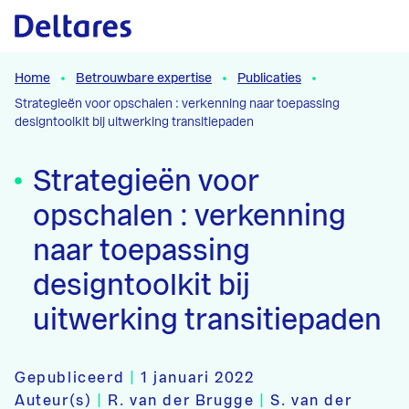
Naar hoofdcontent
Home
Betrouwbare expertise
Publicaties
Strategieën voor opschalen : verkenning naar toepassing
designtoolkit bij uitwerking transitiepaden
Strategieën voor
opschalen : verkenning
naar toepassing
designtoolkit bij
uitwerking transitiepaden
Gepubliceerd
|
1 januari 2022
Auteur(s)
|
R. van der Brugge
|
S. van der