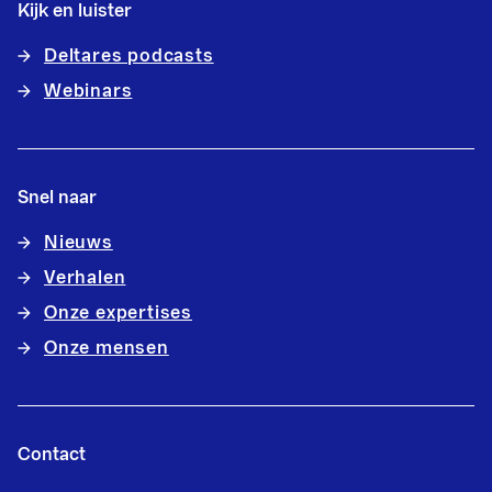
Kijk en luister
Deltares podcasts
Webinars
Snel naar
Nieuws
Verhalen
Onze expertises
Onze mensen
Contact