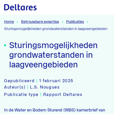
Naar hoofdcontent
Home
Betrouwbare expertise
Publicaties
Sturingsmogelijkheden grondwaterstanden in laagveengebieden
Sturingsmogelijkheden
grondwaterstanden in
laagveengebieden
Gepubliceerd
|
1 februari 2025
Auteur(s)
|
L.S. Nougues
Publicatie type
|
Rapport Deltares
In de Water en Bodem Sturend (WBS) kamerbrief van