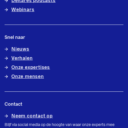
Deltares podcasts
Webinars
Snel naar
Nieuws
Verhalen
Onze expertises
Onze mensen
Contact
Neem contact op
Blijf via social media op de hoogte van waar onze experts mee