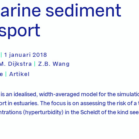
arine sediment
sport
|
1 januari 2018
M. Dijkstra
|
Z.B. Wang
pe
|
Artikel
is an idealised, width-averaged model for the simulat
t in estuaries. The focus is on assessing the risk of a 
rations (hyperturbidity) in the Scheldt of the kind see