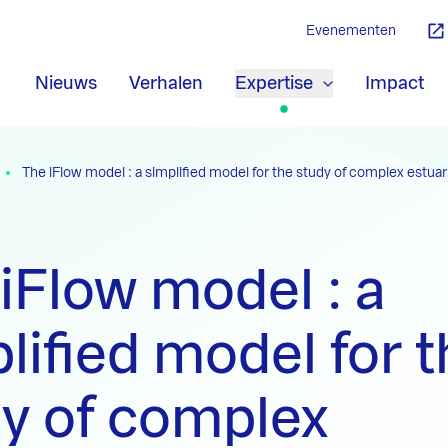
Evenementen
Nieuws
Verhalen
Expertise
Impact
The iFlow model : a simplified model for the study of complex estua
iFlow model : a
lified model for 
y of complex