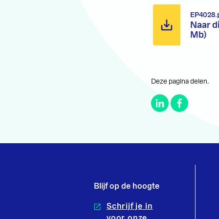
EP4028.
Naar d
Mb)
Deze pagina delen.
Blijf op de hoogte
Schrijf je in
voor onze