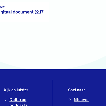
pdf
igitaal document (2,17
Kijk en luister
Snel naar
Deltares
Nieuws
podcasts