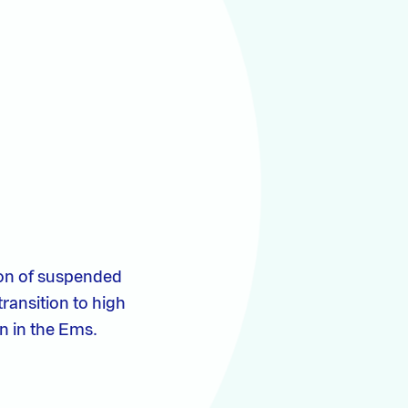
ion of suspended
transition to high
n in the Ems.