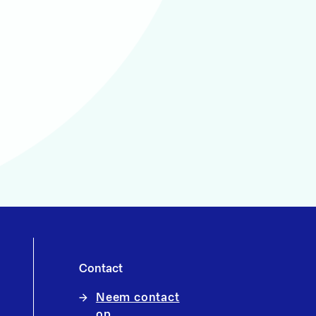
Contact
Neem contact
op