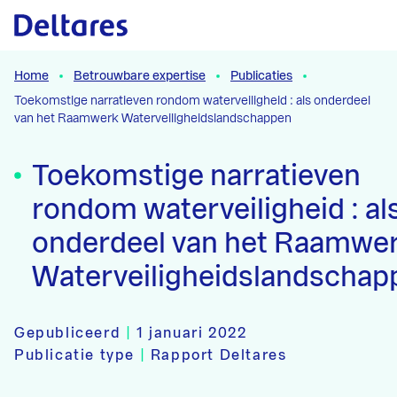
Naar hoofdcontent
Home
Betrouwbare expertise
Publicaties
Toekomstige narratieven rondom waterveiligheid : als onderdeel
van het Raamwerk Waterveiligheidslandschappen
Toekomstige narratieven
rondom waterveiligheid : al
onderdeel van het Raamwe
Waterveiligheidslandschap
Gepubliceerd
|
1 januari 2022
Publicatie type
|
Rapport Deltares