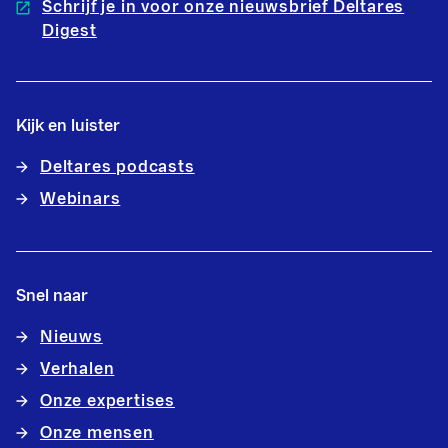
Schrijf je in voor onze nieuwsbrief Deltares
Digest
Kijk en luister
Deltares podcasts
Webinars
Snel naar
Nieuws
Verhalen
Onze expertises
Onze mensen