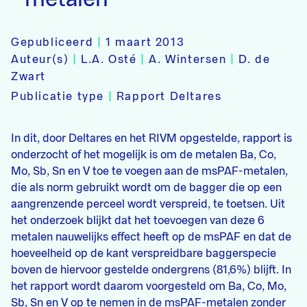
Gepubliceerd
|
1 maart 2013
Auteur(s)
|
L.A. Osté
|
A. Wintersen
|
D. de
Zwart
Publicatie type
|
Rapport Deltares
In dit, door Deltares en het RIVM opgestelde, rapport is
onderzocht of het mogelijk is om de metalen Ba, Co,
Mo, Sb, Sn en V toe te voegen aan de msPAF-metalen,
die als norm gebruikt wordt om de bagger die op een
aangrenzende perceel wordt verspreid, te toetsen. Uit
het onderzoek blijkt dat het toevoegen van deze 6
metalen nauwelijks effect heeft op de msPAF en dat de
hoeveelheid op de kant verspreidbare baggerspecie
boven de hiervoor gestelde ondergrens (81,6%) blijft. In
het rapport wordt daarom voorgesteld om Ba, Co, Mo,
Sb, Sn en V op te nemen in de msPAF-metalen zonder