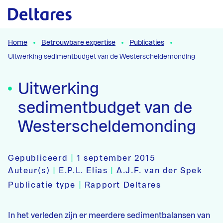
Naar hoofdcontent
Home
Betrouwbare expertise
Publicaties
Uitwerking sedimentbudget van de Westerscheldemonding
Uitwerking
sedimentbudget van de
Westerscheldemonding
Gepubliceerd
|
1 september 2015
Auteur(s)
|
E.P.L. Elias
|
A.J.F. van der Spek
Publicatie type
|
Rapport Deltares
In het verleden zijn er meerdere sedimentbalansen van