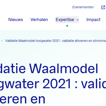
Evenementen
Nieuws
Verhalen
Expertise
Impact
Validatie Waalmodel hoogwater 2021 : validatie afvoeren en stro
datie Waalmodel
water 2021 : vali
eren en