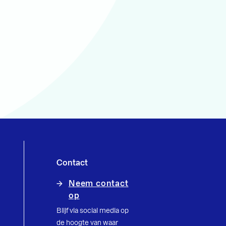
Contact
Neem contact
op
Blijf via social media op
de hoogte van waar