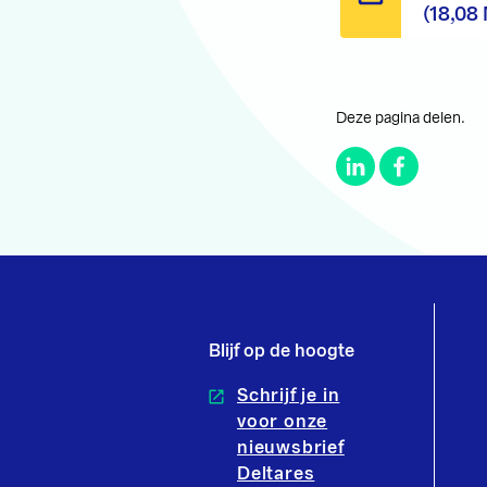
(18,08
Deze pagina delen.
Blijf op de hoogte
Schrijf je in
voor onze
nieuwsbrief
Deltares