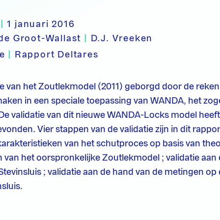
|
1 januari 2016
 de Groot-Wallast
|
D.J. Vreeken
pe
|
Rapport Deltares
de van het Zoutlekmodel (2011) geborgd door de reke
maken in een speciale toepassing van WANDA, het z
 validatie van dit nieuwe WANDA-Locks model heeft 
vonden. Vier stappen van de validatie zijn in dit rappo
karakteristieken van het schutproces op basis van theori
n van het oorspronkelijke Zoutlekmodel ; validatie aan
tevinsluis ; validatie aan de hand van de metingen op
sluis.