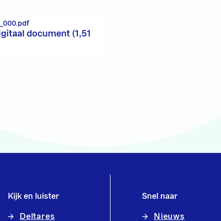
_000.pdf
igitaal document (1,51
Kijk en luister
Snel naar
Deltares
Nieuws