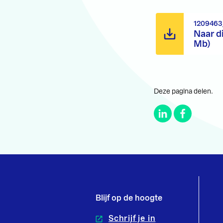
1209463
Naar d
Mb)
Deze pagina delen.
Blijf op de hoogte
Schrijf je in