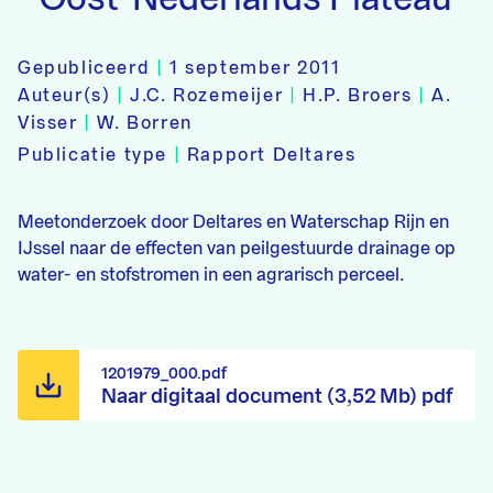
Gepubliceerd
|
1 september 2011
Auteur(s)
|
J.C. Rozemeijer
|
H.P. Broers
|
A.
Visser
|
W. Borren
Publicatie type
|
Rapport Deltares
Meetonderzoek door Deltares en Waterschap Rijn en
IJssel naar de effecten van peilgestuurde drainage op
water- en stofstromen in een agrarisch perceel.
1201979_000.pdf
Naar digitaal document (3,52 Mb) pdf