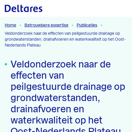
Naar hoofdcontent
Home
Betrouwbare expertise
Publicaties
Veldonderzoek naar de effecten van peilgestuurde drainage op
grondwaterstanden, drainafvoeren en waterkwaliteit op het Oost-
Nederlands Plateau
Veldonderzoek naar de
effecten van
peilgestuurde drainage op
grondwaterstanden,
drainafvoeren en
waterkwaliteit op het
Oost-Nederlands Plateau