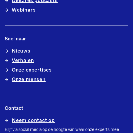
Deltares podcasts
Webinars
Snel naar
Nieuws
Verhalen
Onze expertises
Onze mensen
Contact
Neem contact op
Blijf via social media op de hoogte van waar onze experts mee