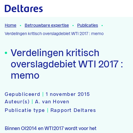
Naar hoofdcontent
Home
Betrouwbare expertise
Publicaties
Verdelingen kritisch overslagdebiet WTI 2017 : memo
Verdelingen kritisch
overslagdebiet WTI 2017 :
memo
Gepubliceerd
|
1 november 2015
Auteur(s)
|
A. van Hoven
Publicatie type
|
Rapport Deltares
Binnen OI2014 en WTI2017 wordt voor het