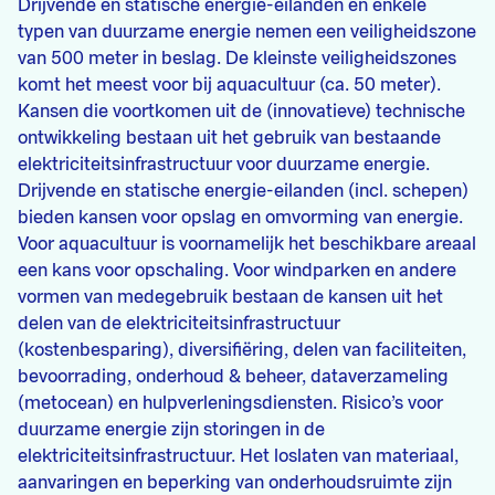
Drijvende en statische energie-eilanden en enkele
typen van duurzame energie nemen een veiligheidszone
van 500 meter in beslag. De kleinste veiligheidszones
komt het meest voor bij aquacultuur (ca. 50 meter).
Kansen die voortkomen uit de (innovatieve) technische
ontwikkeling bestaan uit het gebruik van bestaande
elektriciteitsinfrastructuur voor duurzame energie.
Drijvende en statische energie-eilanden (incl. schepen)
bieden kansen voor opslag en omvorming van energie.
Voor aquacultuur is voornamelijk het beschikbare areaal
een kans voor opschaling. Voor windparken en andere
vormen van medegebruik bestaan de kansen uit het
delen van de elektriciteitsinfrastructuur
(kostenbesparing), diversifiëring, delen van faciliteiten,
bevoorrading, onderhoud & beheer, dataverzameling
(metocean) en hulpverleningsdiensten. Risico’s voor
duurzame energie zijn storingen in de
elektriciteitsinfrastructuur. Het loslaten van materiaal,
aanvaringen en beperking van onderhoudsruimte zijn