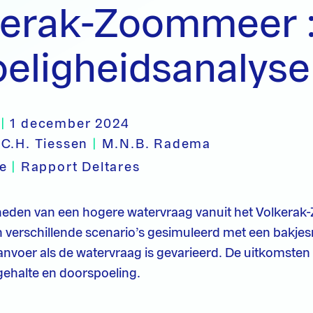
kerak-Zoommeer :
eligheidsanalyse
|
1 december 2024
C.H. Tiessen
|
M.N.B. Radema
pe
|
Rapport Deltares
eden van een hogere watervraag vanuit het Volkera
 verschillende scenario’s gesimuleerd met een bakje
nvoer als de watervraag is gevarieerd. De uitkomsten 
gehalte en doorspoeling.