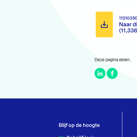
1121035
Naar d
(11,33
Deze pagina delen.
Blijf op de hoogte