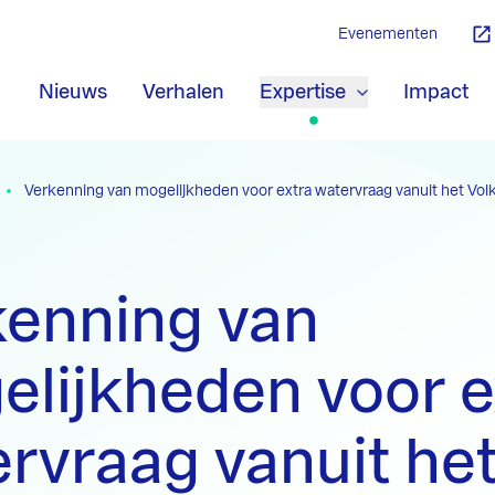
Evenementen
Nieuws
Verhalen
Expertise
Impact
Verkenning van mogelijkheden voor extra watervraag vanuit het Vo
kenning van
lijkheden voor e
rvraag vanuit he