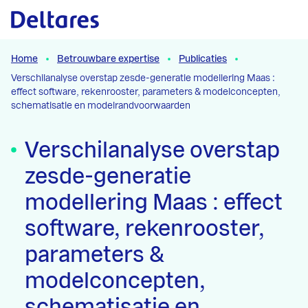
Naar hoofdcontent
Home
Betrouwbare expertise
Publicaties
Verschilanalyse overstap zesde-generatie modellering Maas :
effect software, rekenrooster, parameters & modelconcepten,
schematisatie en modelrandvoorwaarden
Verschilanalyse overstap
zesde-generatie
modellering Maas : effect
software, rekenrooster,
parameters &
modelconcepten,
schematisatie en