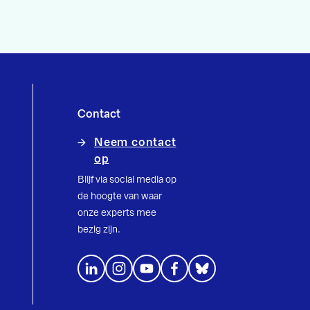
Contact
Neem contact
op
Blijf via social media op
de hoogte van waar
onze experts mee
bezig zijn.