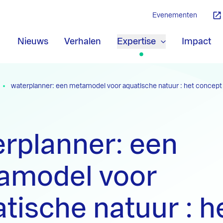
Evenementen
Nieuws
Verhalen
Expertise
Impact
waterplanner: een metamodel voor aquatische natuur : het concept 
rplanner: een
amodel voor
tische natuur : h