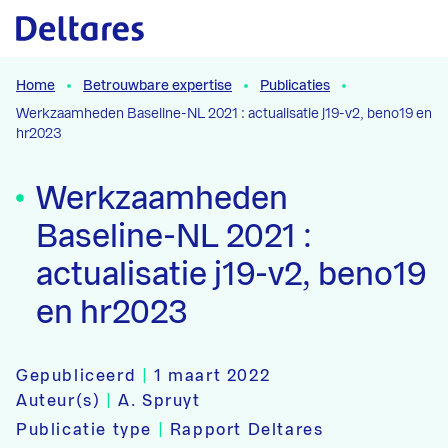
Naar hoofdcontent
Home
Betrouwbare expertise
Publicaties
Werkzaamheden Baseline-NL 2021 : actualisatie j19-v2, beno19 en
hr2023
Werkzaamheden
Baseline-NL 2021 :
actualisatie j19-v2, beno19
en hr2023
Gepubliceerd
|
1 maart 2022
Auteur(s)
|
A. Spruyt
Publicatie type
|
Rapport Deltares