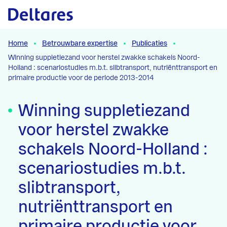
Naar hoofdcontent
Home
Betrouwbare expertise
Publicaties
Winning suppletiezand voor herstel zwakke schakels Noord-
Holland : scenariostudies m.b.t. slibtransport, nutriënttransport en
primaire productie voor de periode 2013-2014
Winning suppletiezand
voor herstel zwakke
schakels Noord-Holland :
scenariostudies m.b.t.
slibtransport,
nutriënttransport en
primaire productie voor