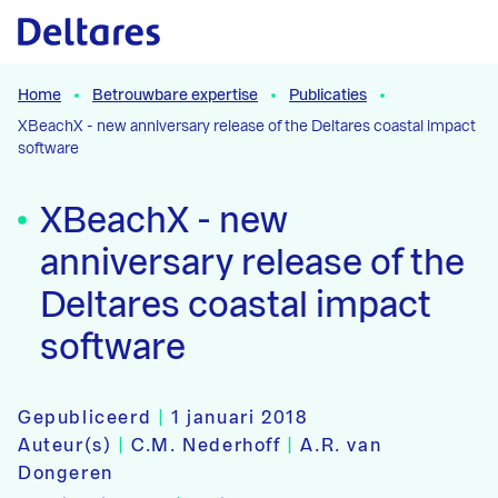
Naar hoofdcontent
Home
Betrouwbare expertise
Publicaties
XBeachX - new anniversary release of the Deltares coastal impact
software
XBeachX - new
anniversary release of the
Deltares coastal impact
software
Gepubliceerd
|
1 januari 2018
Auteur(s)
|
C.M. Nederhoff
|
A.R. van
Dongeren