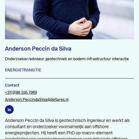
Anderson Peccin da Silva
Onderzoeker/adviseur geotechniek en bodem-infrastructuur interactie
ENERGIETRANSITIE
Contact
+31(0)88 335 7969
Anderson.PeccindaSilva@deltares.nl
Anderson Peccin da Silva is geotechnisch ingenieur en werkt als
consultant en onderzoeker voornamelijk aan offshore
energieprojecten. Hij heeft een PhD op macro-element