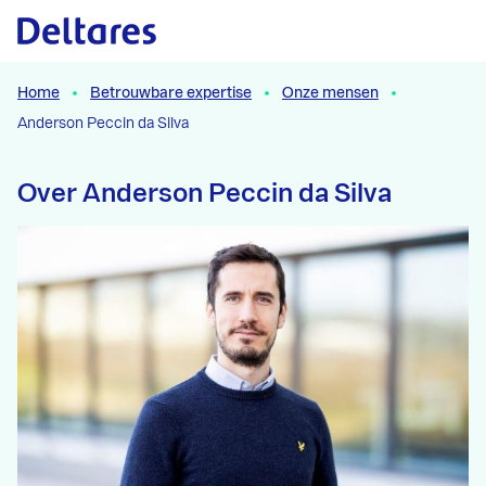
Naar hoofdcontent
Home
Betrouwbare expertise
Onze mensen
Anderson Peccin da Silva
Over Anderson Peccin da Silva