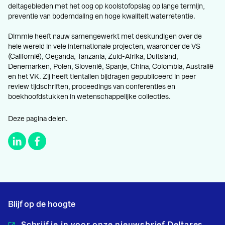
deltagebieden met het oog op koolstofopslag op lange termijn,
preventie van bodemdaling en hoge kwaliteit waterretentie.
Dimmie heeft nauw samengewerkt met deskundigen over de
hele wereld in vele internationale projecten, waaronder de VS
(Californië), Oeganda, Tanzania, Zuid-Afrika, Duitsland,
Denemarken, Polen, Slovenië, Spanje, China, Colombia, Australië
en het VK. Zij heeft tientallen bijdragen gepubliceerd in peer
review tijdschriften, proceedings van conferenties en
boekhoofdstukken in wetenschappelijke collecties.
Deze pagina delen.
Blijf op de hoogte
Schrijf je in voor onze nieuwsbrief Deltares