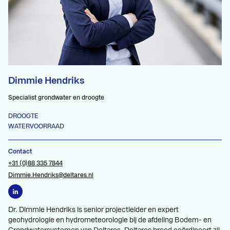
Dimmie Hendriks
Specialist grondwater en droogte
DROOGTE
WATERVOORRAAD
Contact
+31 (0)88 335 7844
Dimmie.Hendriks@deltares.nl
Dr. Dimmie Hendriks is senior projectleider en expert
geohydrologie en hydrometeorologie bij de afdeling Bodem- en