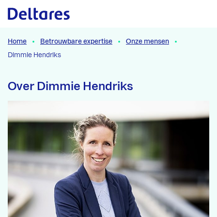
Naar hoofdcontent
Home
Betrouwbare expertise
Onze mensen
Dimmie Hendriks
Over Dimmie Hendriks