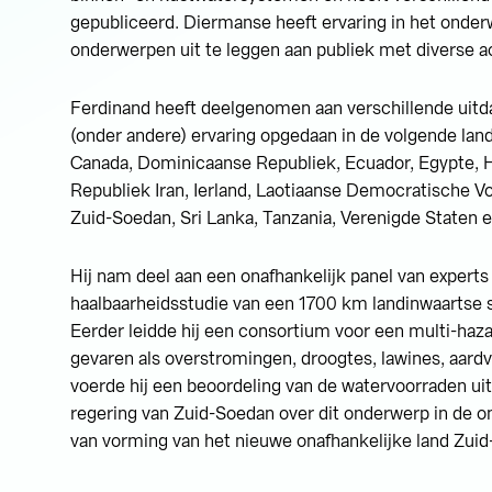
gepubliceerd. Diermanse heeft ervaring in het onderw
onderwerpen uit te leggen aan publiek met diverse 
Ferdinand heeft deelgenomen aan verschillende uitda
(onder andere) ervaring opgedaan in de volgende lande
Canada, Dominicaanse Republiek, Ecuador, Egypte, H
Republiek Iran, Ierland, Laotiaanse Democratische Vo
Zuid-Soedan, Sri Lanka, Tanzania, Verenigde Staten 
Hij nam deel aan een onafhankelijk panel van experts
haalbaarheidsstudie van een 1700 km landinwaartse s
Eerder leidde hij een consortium voor een multi-haza
gevaren als overstromingen, droogtes, lawines, aard
voerde hij een beoordeling van de watervoorraden uit
regering van Zuid-Soedan over dit onderwerp in de 
van vorming van het nieuwe onafhankelijke land Zui