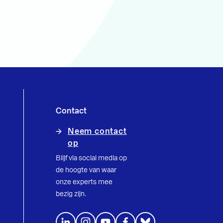
Contact
Neem contact
op
Blijf via social media op
de hoogte van waar
onze experts mee
bezig zijn.