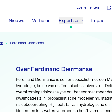
Evenementen
Nieuws
Verhalen
Expertise
Impact
en
Ferdinand Diermanse
Over Ferdinand Diermanse
Ferdinand Diermanse is senior specialist met een M
hydrologie, beide van de Technische Universiteit Delf
overstromingsrisicoanalyse en -beheer met meer dan 
kwalificaties zijn: probabilistische modellering, stat
risicobeoordeling. Hij heeft tal van hydrologische en
binnen- en kustwatersystemen en heeft verschillend