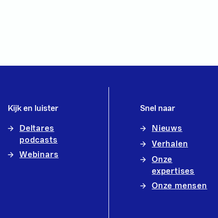
Kijk en luister
Snel naar
Deltares
Nieuws
podcasts
Verhalen
Webinars
Onze
expertises
Onze mensen