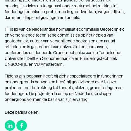
funderingstechnieken en ondergrondse constructies met
ervaring in advies en toegepast onderzoek met betrekking tot
funderingstechnische problemen in grondwerken, wegen, dijken,
dammen, diepe ontgravingen en tunnels.
Hij is lid van de Nederlandse normalisatiecommissie Geotechniek
en verschillende technische commissies op het gebied van
geotechniek, auteur van verschillende boeken en een aantal
artikelen en is gastdocent aan universiteiten, cursussen,
conferenties en doceerde Grondmechanica aan de Technische
Universiteit Delft en Grondmechanica en Funderingstechniek
UNSCO-IHE en VU Amsterdam.
Tijdens zijn loopbaan heeft hij zich gespecialiseerd in funderingen
en ondergronds bouwen en heeft hij geadviseerd over talloze
projecten met betrekking tot tunnels, sluizen, grondkeringen en
funderingen. De projecten in en op de Nederlandse slappe
ondergrond vormen de basis van zijn ervaring.
Deze pagina delen.