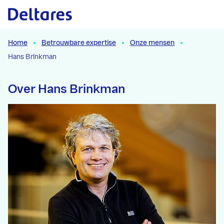
Naar hoofdcontent
Home
Betrouwbare expertise
Onze mensen
Hans Brinkman
Over Hans Brinkman