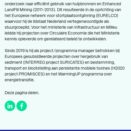
onderzoek naar efficiënt gebruik van hulpbronnen en Enhanced
LandFill Mining (2011-2013). Dit resulteerde in de oprichting van
het Europese netwerk voor stortplaatsontginning (EURELCO)
waarvoor hij de lidstaat Nederland vertegenwoordigde als
stuurgroeplid. Voor het ministerie van Infrastructuur en Milieu
leidde hij projecten over Circulaire Economie die het Ministerie
kennis opleverde om gerelateerd beleid te ontwikkelen.
Sinds 2019 is hij als project/programma manager betrokken bij
Europees gesubsidieerde projecten over hergebruik van
sediment (INTERREG project SURICATES) en bestemming,
transport en blootstelling aan persistente mobiele toxines (H2020
project PROMISCES) en het WarmingUP programma over
energietransitie.
Deze pagina delen.