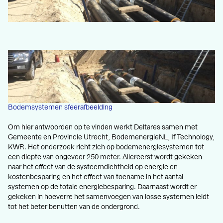
Bodemsystemen sfeerafbeelding
Om hier antwoorden op te vinden werkt Deltares samen met
Gemeente en Provincie Utrecht, BodemenergieNL, If Technology,
KWR. Het onderzoek richt zich op bodemenergiesystemen tot
een diepte van ongeveer 250 meter. Allereerst wordt gekeken
naar het effect van de systeemdichtheid op energie en
kostenbesparing en het effect van toename in het aantal
systemen op de totale energiebesparing. Daarnaast wordt er
gekeken in hoeverre het samenvoegen van losse systemen leidt
tot het beter benutten van de ondergrond.