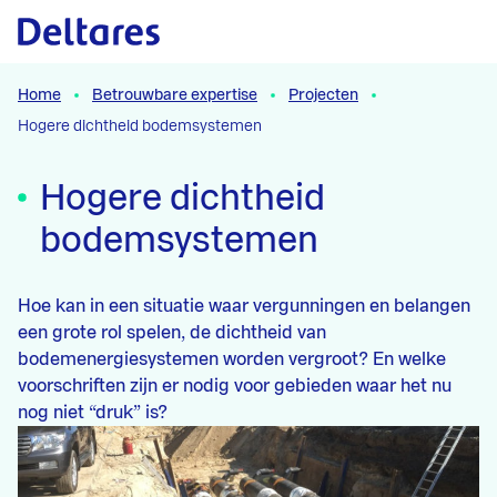
Naar hoofdcontent
Home
Betrouwbare expertise
Projecten
Hogere dichtheid bodemsystemen
Hogere dichtheid
bodemsystemen
Hoe kan in een situatie waar vergunningen en belangen
een grote rol spelen, de dichtheid van
bodemenergiesystemen worden vergroot? En welke
voorschriften zijn er nodig voor gebieden waar het nu
nog niet “druk” is?