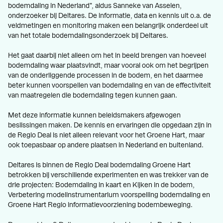
bodemdaling in Nederland", aldus Sanneke van Asselen,
onderzoeker bij Deltares. De informatie, data en kennis uit o.a. de
veldmetingen en monitoring maken een belangrijk onderdeel uit
van het totale bodemdalingsonderzoek bij Deltares.
Het gaat daarbij niet alleen om het in beeld brengen van hoeveel
bodemdaling waar plaatsvindt, maar vooral ook om het begrijpen
van de onderliggende processen in de bodem, en het daarmee
beter kunnen voorspellen van bodemdaling en van de effectiviteit
van maatregelen die bodemdaling tegen kunnen gaan.
Met deze informatie kunnen beleidsmakers afgewogen
beslissingen maken. De kennis en ervaringen die opgedaan zijn in
de Regio Deal is niet alleen relevant voor het Groene Hart, maar
ook toepasbaar op andere plaatsen in Nederland en buitenland.
Deltares is binnen de Regio Deal bodemdaling Groene Hart
betrokken bij verschillende experimenten en was trekker van de
drie projecten: Bodemdaling in kaart en Kijken in de bodem,
Verbetering modelinstrumentarium voorspelling bodemdaling en
Groene Hart Regio informatievoorziening bodembeweging.