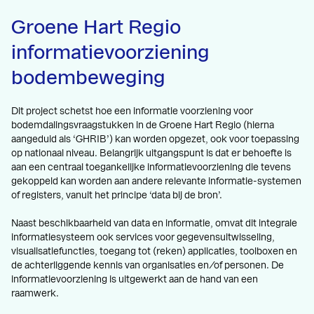
Groene Hart Regio
informatievoorziening
bodembeweging
Dit project schetst hoe een informatie voorziening voor
bodemdalingsvraagstukken in de Groene Hart Regio (hierna
aangeduid als ‘GHRIB’) kan worden opgezet, ook voor toepassing
op nationaal niveau. Belangrijk uitgangspunt is dat er behoefte is
aan een centraal toegankelijke informatievoorziening die tevens
gekoppeld kan worden aan andere relevante informatie-systemen
of registers, vanuit het principe ‘data bij de bron’.
Naast beschikbaarheid van data en informatie, omvat dit integrale
informatiesysteem ook services voor gegevensuitwisseling,
visualisatiefuncties, toegang tot (reken) applicaties, toolboxen en
de achterliggende kennis van organisaties en/of personen. De
informatievoorziening is uitgewerkt aan de hand van een
raamwerk.