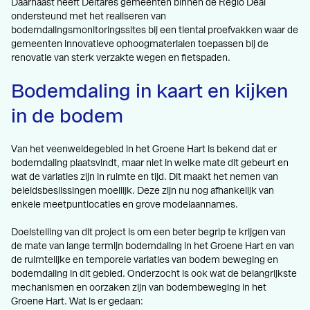
Daarnaast heeft Deltares gemeenten binnen de Regio Deal
ondersteund met het realiseren van
bodemdalingsmonitoringssites bij een tiental proefvakken waar de
gemeenten innovatieve ophoogmaterialen toepassen bij de
renovatie van sterk verzakte wegen en fietspaden.
Bodemdaling in kaart en kijken
in de bodem
Van het veenweidegebied in het Groene Hart is bekend dat er
bodemdaling plaatsvindt, maar niet in welke mate dit gebeurt en
wat de variaties zijn in ruimte en tijd. Dit maakt het nemen van
beleidsbeslissingen moeilijk. Deze zijn nu nog afhankelijk van
enkele meetpuntlocaties en grove modelaannames.
Doelstelling van dit project is om een beter begrip te krijgen van
de mate van lange termijn bodemdaling in het Groene Hart en van
de ruimtelijke en temporele variaties van bodem beweging en
bodemdaling in dit gebied. Onderzocht is ook wat de belangrijkste
mechanismen en oorzaken zijn van bodembeweging in het
Groene Hart. Wat is er gedaan: