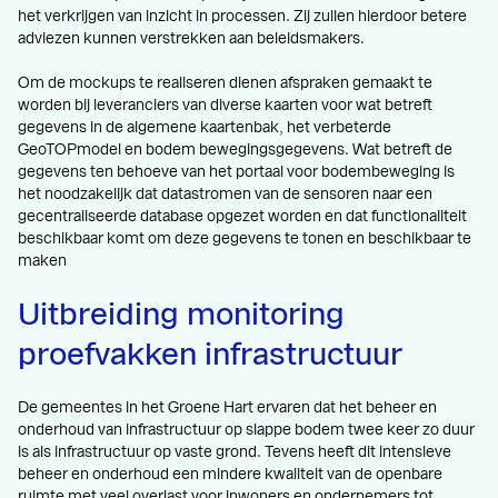
het verkrijgen van inzicht in processen. Zij zullen hierdoor betere
adviezen kunnen verstrekken aan beleidsmakers.
Om de mockups te realiseren dienen afspraken gemaakt te
worden bij leveranciers van diverse kaarten voor wat betreft
gegevens in de algemene kaartenbak, het verbeterde
GeoTOPmodel en bodem bewegingsgegevens. Wat betreft de
gegevens ten behoeve van het portaal voor bodembeweging is
het noodzakelijk dat datastromen van de sensoren naar een
gecentraliseerde database opgezet worden en dat functionaliteit
beschikbaar komt om deze gegevens te tonen en beschikbaar te
maken
Uitbreiding monitoring
proefvakken infrastructuur
De gemeentes in het Groene Hart ervaren dat het beheer en
onderhoud van infrastructuur op slappe bodem twee keer zo duur
is als infrastructuur op vaste grond. Tevens heeft dit intensieve
beheer en onderhoud een mindere kwaliteit van de openbare
ruimte met veel overlast voor inwoners en ondernemers tot