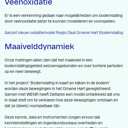
Veenoxidatie
Er is een verkenning gedaan naar mogelijkheden om bodemdaling
door veenoxidatie beter te kunnen modelleren en voorspellen.
Aanzet nieuw oxidatiemodel Regio Deal Groene Hart Bodemdaling
Maaivelddynamiek
Onze metingen laten zien dat het maaiveld in een
bodemdalingsgebied seizoensgebonden en over kortere perioden
op en neer beweegt.
In het project ‘Bodemdaling in kaart en kijken in de bodem’
worden deze bewegingen in het Groene Hart geregistreerd.
Samen met WENR heeft Deltares een model ontwikkeld dat ons
in staat stelt om te verklaren hoe deze bewegingen ontstaan en
dat ze (deels) voorspelbaar zijn.
Deze kennis, data en instrumenten zorgen ervoor dat
kennisinstellingen en ingenieursbureaus overheden en