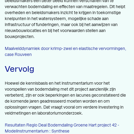
beleidsmakers een beter beeld kunnen verschaffen van te
verwachten bodemdaling en effecten van maatregelen. Dit helpt
overheden en beleidsmakers inzicht te krijgen in toekomstige
knelpunten in het watersysteem, mogelijke schade aan
infrastructuur of funderingen, maar ook bij het aanwijzen van
nieuwbouwlocaties en bij het voorwaarden stellen aan
bouwprojecten.
Maaivelddynamiek door krimp-zwel en elastische vervormingen,
case Rouveen
Vervolg
Hoewel de kennisbasis en het instrumentarium voor het
voorspellen van bodemdaling met dit project aanzienlijk zijn
verbeterd, zijn er ook beperkingen en lacunes geconstateerd die
de komende jaren geadresseerd moeten worden en om
oplossingen vragen. Dat vraagt vooral om verdere investering in
veldmetingen en laboratoriumonderzoek.
Resultaten Regio Deal Bodemdaling Groene Hart project 42 -
Modelinstrumentarium : Synthese