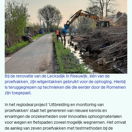
Bij de renovatie van de Lecksdijk in Reeuwijk, één van de
proefvakken, zijn wilgentakken gebruikt voor de ophoging. Hierbij
is teruggegrepen op technieken die die eerder door de Romeinen
zijn toegepast.
In het regiodeal project 'Uitbreiding en monitoring van
proefvakken' staat het genereren van nieuwe kennis en
ervaringen de onzekerheden over innovaties ophoogmaterialen
voor wegen en fietspaden zoveel mogelijk wegnemen. Het omvat
de aanleg van zeven proefvakken met testmethoden bij de