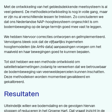
Met de ontwikkeling van het gebiedsdekkende meetsysteem is al
veel geleerd. De methodiekontwikkeling is nog in volle gang, maar
er zijn nu al verschillende lessen te trekken. Zo concluderen we
dat ons Nederlandse NAP-hoogtesysteem ongeschikt is om
bodembeweging op de lange termijn goed mee vast te leggen.
We hebben hiervoor correcties ontworpen en geïmplementeerd.
Vervolgens bleek ook dat de vijfjaarlijks ingemeten
hoogtemodellen (de AHN-data) aanpassingen vroegen om het
maaiveld en haar bewegingen goed te kunnen bepalen.
Tot slot hebben we een methode ontwikkeld om
satellietradarmetingen zodanig te verwerken dat we betrouwbaar
de bodembeweging van veenweidepercelen kunnen inschatten.
Deze methodieken worden momenteel gevalideerd en
gekalibreerd.
Resultaten
Uiteindelijk willen we bodemdaling en de gevolgen hiervan
stoppen of reduceren in het Groene Hart. Dat vraagt inzicht in de