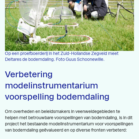
Op een proefboerderij in het Zuid-Hollandse Zegveld meet
Deltares de bodemdaling. Foto Guus Schoonewille.
Verbetering
modelinstrumentarium
voorspelling bodemdaling
Om overheden en beleidsmakers in veenweidegebieden te
helpen met betrouwbare voorspellingen van bodemdaling, is in dit
project het bestaande modelinstrumentarium voor voorspellingen
van bodemdaling geëvalueerd en op diverse fronten verbeterd: