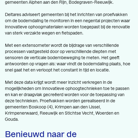
gemeenten Alphen aan den Rijn, Bodegraven-Reeuwijk.
Deltares adviseert gemeenten bij het inrichten van proefvakken
om de bodemdaling te monitoren in een negental projecten waar
innovatieve ophoogmaterialen worden toegepast bij de renovatie
van sterk verzakte wegen en fietspaden.
Met een extensometer wordt de bijdrage van verschillende
processen vastgesteld door op verschillende diepten met
sensoren de verticale bodembeweging te meten. Het geeft
antwoorden op vragen als: waar vindt de bodemdaling plaats, hoe
snel gaat het en verloopt het constant in tijd en locatie.
Met deze data krijgt wordt meer inzicht verkregen in de
mogelijkheden om innovatieve ophoogtechnieken toe te passen
en kan er draagvlak gecreëerd worden voor de toepassing van
deze technieken. Proefvakken worden gerealiseerd in de
gemeenten Boskoop (4), Krimpen aan den IJssel,
Krimpenerwaard, Reeuwijk en Stichtse Vecht, Woerden en
Gouda.
Benieuwd naar de