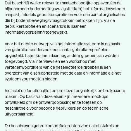
Dat beschrijft welke relevante maatschappelijke opgaven (en de
bijbehorende bodemdalingsvraagstukken) het informatiesysteem
aanpakt, middels gebruikersprofielen voor een aantal organisaties
die bij bodembewegingsvraagstukken betrokken zijn. Via de
gebruikersprofielen en scenario’s is naar een
informatievoorziening toegewerkt.
Voor het eerste ontwerp van het informatie systeem is op basis
van gebruikersonderzoek een aantal gebruikersprofielen
opgesteld. Later kunnen daar nog andere groepen aan worden
toegevoegd. Via interviews en een workshop met
vertegenwoordigers van de geselecteerde groepen is een
overzicht van eisen opgesteld met de data en informatie die het
systeem zou moeten bieden.
Inclusief de functionaliteiten om deze toegankelijk en bruikbaar te
maken. Op basis van deze eisen zijn meerdere mockups
ontwikkeld om de ontwerpoplossingen te toetsen op
geschiktheid voor beoogde gebruikers en op technische
uitvoerbaarheid.
De beschreven gebruikersprofielen laten zien dat obstakels en