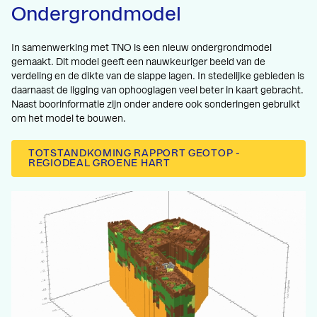
Ondergrondmodel
In samenwerking met TNO is een nieuw ondergrondmodel
gemaakt. Dit model geeft een nauwkeuriger beeld van de
verdeling en de dikte van de slappe lagen. In stedelijke gebieden is
daarnaast de ligging van ophooglagen veel beter in kaart gebracht.
Naast boorinformatie zijn onder andere ook sonderingen gebruikt
om het model te bouwen.
TOTSTANDKOMING RAPPORT GEOTOP -
REGIODEAL GROENE HART