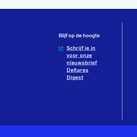
Blijf op de hoogte
Schrijf je in
voor onze
nieuwsbrief
Deltares
Digest