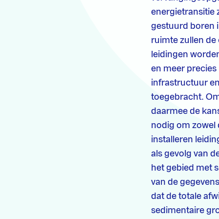
energietransitie
gestuurd boren 
ruimte zullen de 
leidingen worde
en meer precies 
infrastructuur 
toegebracht. Om
daarmee de kans
nodig om zowel 
installeren leid
als gevolg van d
het gebied met 
van de gegevens 
dat de totale af
sedimentaire gro