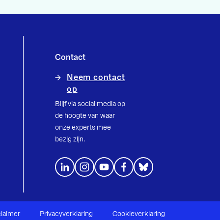
Contact
Neem contact
op
Blijf via social media op
de hoogte van waar
onze experts mee
bezig zijn.
claimer
Privacyverklaring
Cookieverklaring