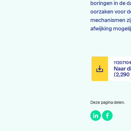
boringen in de d
oorzaken voor de
mechanismen zij
afwijking mogeli
1120710
Naar d
(2,290
Deze pagina delen.