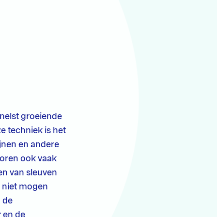
snelst groeiende
e techniek is het
ijnen en andere
 boren ook vaak
en van sleuven
n niet mogen
 de
 en de