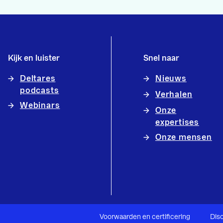
Kijk en luister
Snel naar
Deltares
Nieuws
podcasts
Verhalen
Webinars
Onze
expertises
Onze mensen
Voorwaarden en certificering
Dis