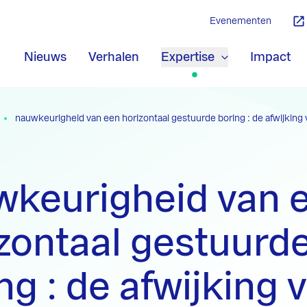
Evenementen
Nieuws
Verhalen
Expertise
Impact
nauwkeurigheid van een horizontaal gestuurde boring : de afwijking 
wkeurigheid van 
zontaal gestuurd
ng : de afwijking 