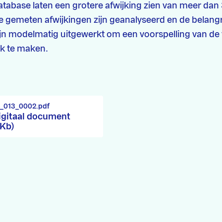
atabase laten een grotere afwijking zien van meer dan
 gemeten afwijkingen zijn geanalyseerd en de belangr
n modelmatig uitgewerkt om een voorspelling van de
jk te maken.
4_013_0002.pdf
igitaal document
 Kb)