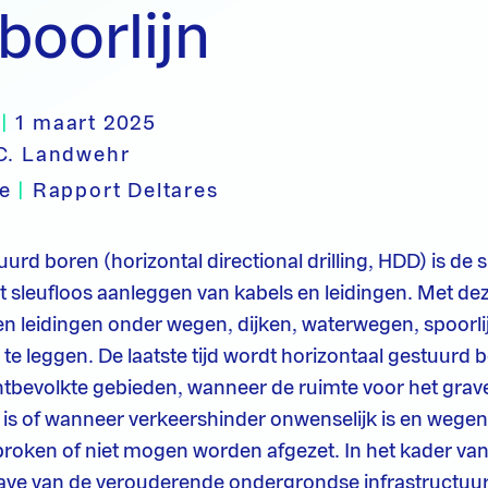
boorlijn
|
1 maart 2025
C. Landwehr
pe
|
Rapport Deltares
urd boren (horizontal directional drilling, HDD) is de 
t sleufloos aanleggen van kabels en leidingen. Met dez
en leidingen onder wegen, dijken, waterwegen, spoorl
 te leggen. De laatste tijd wordt horizontaal gestuurd
htbevolkte gebieden, wanneer de ruimte voor het grav
 is of wanneer verkeershinder onwenselijk is en wege
oken of niet mogen worden afgezet. In het kader van
ve van de verouderende ondergrondse infrastructuur