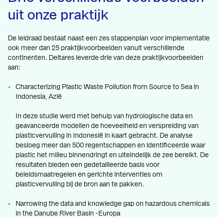
uit onze praktijk
De leidraad bestaat naast een zes stappenplan voor implementatie
ook meer dan 25 praktijkvoorbeelden vanuit verschillende
continenten. Deltares leverde drie van deze praktijkvoorbeelden
aan:
Characterizing Plastic Waste Pollution from Source to Sea in
Indonesia, Azië
In deze studie werd met behulp van hydrologische data en
geavanceerde modellen de hoeveelheid en verspreiding van
plasticvervuiling in Indonesië in kaart gebracht. De analyse
besloeg meer dan 500 regentschappen en identificeerde waar
plastic het milieu binnendringt en uiteindelijk de zee bereikt. De
resultaten bieden een gedetailleerde basis voor
beleidsmaatregelen en gerichte interventies om
plasticvervuiling bij de bron aan te pakken.
Narrowing the data and knowledge gap on hazardous chemicals
in the Danube River Basin -Europa