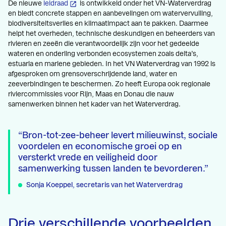
De nieuwe
leidraad
is ontwikkeld onder het VN-Waterverdrag
en biedt concrete stappen en aanbevelingen om watervervuiling,
biodiversiteitsverlies en klimaatimpact aan te pakken. Daarmee
helpt het overheden, technische deskundigen en beheerders van
rivieren en zeeën die verantwoordelijk zijn voor het gedeelde
wateren en onderling verbonden ecosystemen zoals delta’s,
estuaria en mariene gebieden. In het VN Waterverdrag van 1992 is
afgesproken om grensoverschrijdende land, water en
zeeverbindingen te beschermen. Zo heeft Europa ook regionale
riviercommissies voor Rijn, Maas en Donau die nauw
samenwerken binnen het kader van het Waterverdrag.
Bron-tot-zee-beheer levert milieuwinst, sociale
voordelen en economische groei op en
versterkt vrede en veiligheid door
samenwerking tussen landen te bevorderen.
Sonja Koeppel, secretaris van het Waterverdrag
Drie verschillende voorbeelden