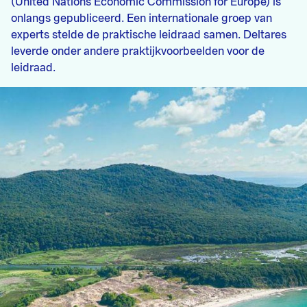
(United Nations Economic Commission for Europe) is
onlangs gepubliceerd. Een internationale groep van
experts stelde de praktische leidraad samen. Deltares
leverde onder andere praktijkvoorbeelden voor de
leidraad.