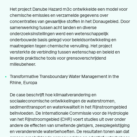
Het project Danube Hazard m3c ontwikkelde een model voor
chemische emissies en verzamelde gegevens over
concentraties van gevaarlijke stoffen in het Donaugebied. Door
samenwerking tussen acht landen en diverse
onderzoeksinstellingen werd een wetenschappelijk
onderbouwde basis gelegd voor beleidsontwikkeling en
maatregelen tegen chemische vervuiling. Het project
versterkte de verbinding tussen wetenschap en beleid en
leverde praktische tools voor grensoverschrijdend
milieubeheer.
Transformative Transboundary Water Management in the
Rhine, Europa
De case beschrijft hoe klimaatverandering en
sociaaleconomische ontwikkelingen de waterstromen,
sedimenttransport en waterkwaliteit in het Rijnstroomgebied
beïnvloeden. De Internationale Commissie voor de Hydrologie
van het Rijnstroomgebied (CHR) voert studies uit over onder
andere de effecten van smeltende gletsjers, zeespiegelstijging
en veranderende waterbehoeften. De resultaten tonen aan dat