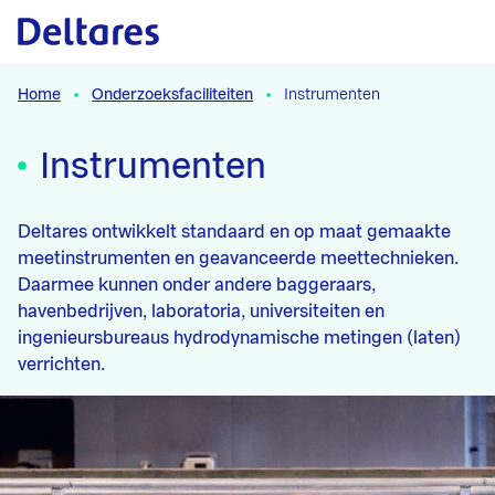
Naar hoofdcontent
Home
Onderzoeksfaciliteiten
Instrumenten
Instrumenten
Deltares ontwikkelt standaard en op maat gemaakte
meetinstrumenten en geavanceerde meettechnieken.
Daarmee kunnen onder andere baggeraars,
havenbedrijven, laboratoria, universiteiten en
ingenieursbureaus hydrodynamische metingen (laten)
verrichten.