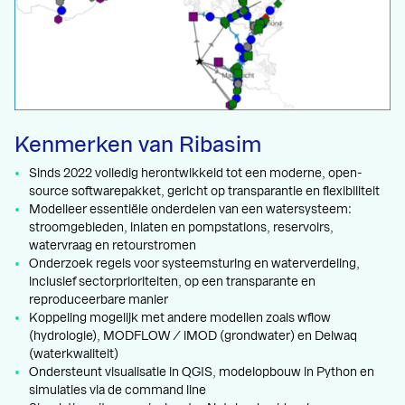
Kenmerken van Ribasim
Sinds 2022 volledig herontwikkeld tot een moderne, open-
source softwarepakket, gericht op transparantie en flexibiliteit
Modelleer essentiële onderdelen van een watersysteem:
stroomgebieden, inlaten en pompstations, reservoirs,
watervraag en retourstromen
Onderzoek regels voor systeemsturing en waterverdeling,
inclusief sectorprioriteiten, op een transparante en
reproduceerbare manier
Koppeling mogelijk met andere modellen zoals wflow
(hydrologie), MODFLOW / iMOD (grondwater) en Delwaq
(waterkwaliteit)
Ondersteunt visualisatie in QGIS, modelopbouw in Python en
simulaties via de command line