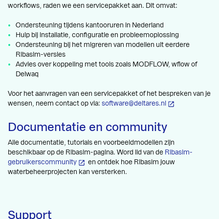
workflows, raden we een servicepakket aan. Dit omvat:
Ondersteuning tijdens kantooruren in Nederland
Hulp bij installatie, configuratie en probleemoplossing
Ondersteuning bij het migreren van modellen uit eerdere
Ribasim-versies
Advies over koppeling met tools zoals MODFLOW, wflow of
Delwaq
Voor het aanvragen van een servicepakket of het bespreken van je
wensen, neem contact op via:
software@deltares.nl
Documentatie en community
Alle documentatie, tutorials en voorbeeldmodellen zijn
beschikbaar op de Ribasim-pagina. Word lid van de
Ribasim-
gebruikerscommunity
en ontdek hoe Ribasim jouw
waterbeheerprojecten kan versterken.
Support