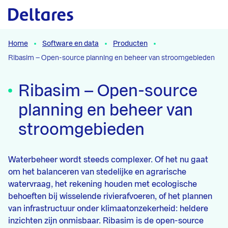
Naar hoofdcontent
Home
Software en data
Producten
Ribasim – Open-source planning en beheer van stroomgebieden
Ribasim – Open-source
planning en beheer van
stroomgebieden
Waterbeheer wordt steeds complexer. Of het nu gaat
om het balanceren van stedelijke en agrarische
watervraag, het rekening houden met ecologische
behoeften bij wisselende rivierafvoeren, of het plannen
van infrastructuur onder klimaatonzekerheid: heldere
inzichten zijn onmisbaar. Ribasim is de open-source