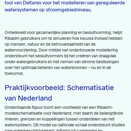
tool van Deltares voor het modelleren van gereguleerde
watersystemen op stroomgebiedniveau.
Ontwikkeld voor gezamenlijke planning en besluitvorming, helpt
Ribasim gebruikers om te simuleren hoe keuzes invloed hebben
op mensen, natuur en de betrouwbaarheid van de
watervoorziening. Door middel van onderbouwde modellering
ondersteunt het besluitvormers bij het creëren van draagvlak
onder watergebruikers en het nemen van slimme beslissingen
over het optimaal beheren van waterbronnen – nu en in de
toekomst.
Praktijkvoorbeeld: Schematisatie
van Nederland
Onderstaande figuur toont een voorbeeld van een Ribasim-
modelschematisatie voor Nederland, met daarin de belangrijkste
rivieren, grenzen en koppelingen tussen onderdelen van het
watersysteem. Dit model op nationale schaal ondersteunt studies