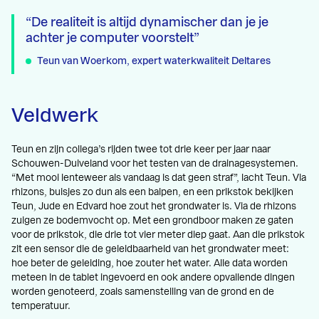
De realiteit is altijd dynamischer dan je je
achter je computer voorstelt
Teun van Woerkom, expert waterkwaliteit Deltares
Veldwerk
Teun en zijn collega’s rijden twee tot drie keer per jaar naar
Schouwen-Duiveland voor het testen van de drainagesystemen.
“Met mooi lenteweer als vandaag is dat geen straf”, lacht Teun. Via
rhizons, buisjes zo dun als een balpen, en een prikstok bekijken
Teun, Jude en Edvard hoe zout het grondwater is. Via de rhizons
zuigen ze bodemvocht op. Met een grondboor maken ze gaten
voor de prikstok, die drie tot vier meter diep gaat. Aan die prikstok
zit een sensor die de geleidbaarheid van het grondwater meet:
hoe beter de geleiding, hoe zouter het water. Alle data worden
meteen in de tablet ingevoerd en ook andere opvallende dingen
worden genoteerd, zoals samenstelling van de grond en de
temperatuur.