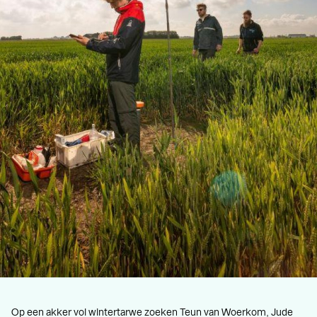
Op een akker vol wintertarwe zoeken Teun van Woerkom, Jude