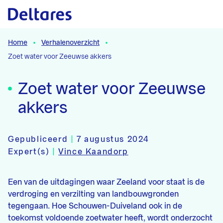
Naar hoofdcontent
Home
Verhalenoverzicht
Zoet water voor Zeeuwse akkers
Zoet water voor Zeeuwse
akkers
Gepubliceerd
|
7 augustus 2024
Expert(s)
|
Vince Kaandorp
Een van de uitdagingen waar Zeeland voor staat is de
verdroging en verzilting van landbouwgronden
tegengaan. Hoe Schouwen-Duiveland ook in de
toekomst voldoende zoetwater heeft, wordt onderzocht