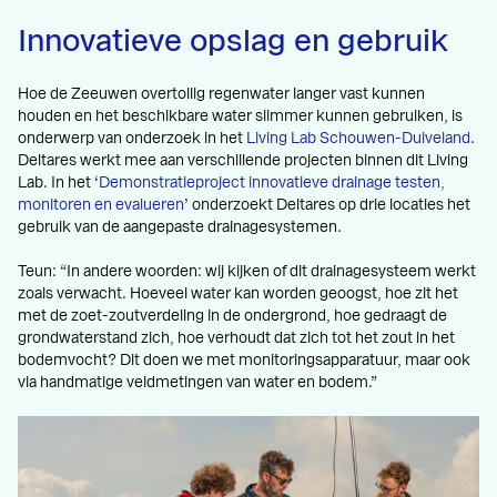
Innovatieve opslag en gebruik
Hoe de Zeeuwen overtollig regenwater langer vast kunnen
houden en het beschikbare water slimmer kunnen gebruiken, is
onderwerp van onderzoek in het
Living Lab Schouwen-Duiveland
.
Deltares werkt mee aan verschillende projecten binnen dit Living
Lab. In het ‘
Demonstratieproject innovatieve drainage testen,
monitoren en evalueren
’ onderzoekt Deltares op drie locaties het
gebruik van de aangepaste drainagesystemen.
Teun: “In andere woorden: wij kijken of dit drainagesysteem werkt
zoals verwacht. Hoeveel water kan worden geoogst, hoe zit het
met de zoet-zoutverdeling in de ondergrond, hoe gedraagt de
grondwaterstand zich, hoe verhoudt dat zich tot het zout in het
bodemvocht? Dit doen we met monitoringsapparatuur, maar ook
via handmatige veldmetingen van water en bodem.”