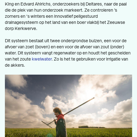
King en Edvard Ahlrichs, onderzoekers bij Deltares, naar de paal
die de plek van hun onderzoek markeert. Ze controleren ’s
zomers en ‘s winters een innovatief peilgestuurd
drainagesysteem op het land van een boer vlakbij het Zeeuwse
dorp Kerkwerve.
Dit systeem bestaat uit twee ondergrondse buizen, een voor de
afvoer van zoet (boven) en een voor de afvoer van zout (onder)
water. Dit systeem vangt regenwater op en houdt het gescheiden
van het zoute
kwelwater
. Zo is het te gebruiken voor irrigatie van
de akkers.