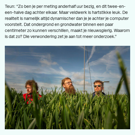
Teun: “Zo ben je per meting anderhalf uur bezig, en dit twee-en-
een-halve dag achter elkaar. Maar veldwerk is hartstikke leuk. De
realiteit is namelijk altijd dynamischer dan je je achter je computer
voorstelt. Dat ondergrond en grondwater binnen een paar
centimeter zo kunnen verschillen, maakt je nieuwsgierig. Waarom
is dat zo? Die verwondering zet je aan tot meer onderzoek.”