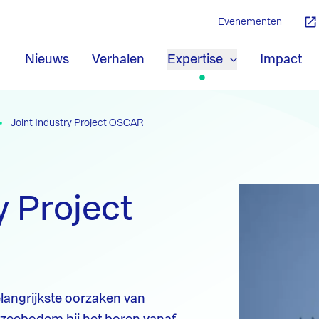
Evenementen
Nieuws
Verhalen
Expertise
Impact
Joint Industry Project OSCAR
y Project
elangrijkste oorzaken van
zeebodem bij het boren vanaf