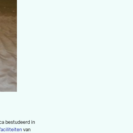
ca bestudeerd in
aciliteiten
van