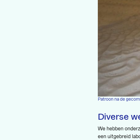
Patroon na de gecomb
Diverse w
We hebben onderzoe
een uitgebreid la