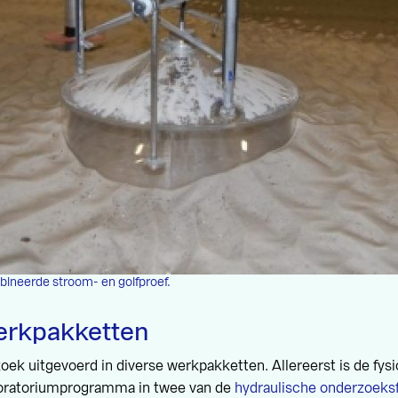
ineerde stroom- en golfproef.
erkpakketten
k uitgevoerd in diverse werkpakketten. Allereerst is de fysi
boratoriumprogramma in twee van de
hydraulische onderzoeksf