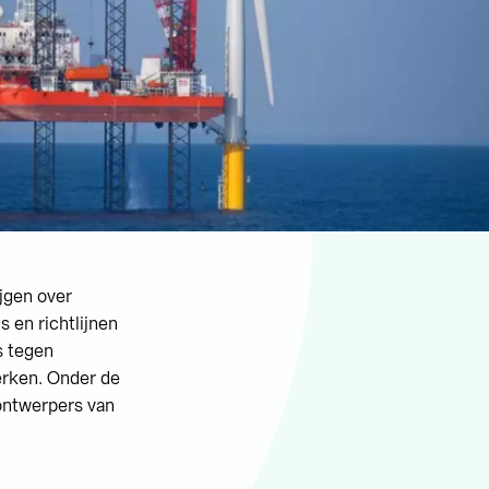
jgen over
 en richtlijnen
s tegen
erken. Onder de
 ontwerpers van