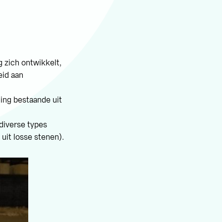
 zich ontwikkelt,
eid aan
ing bestaande uit
diverse types
uit losse stenen).