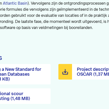
n
Atlantic Basin
). Vervolgens zijn de ontgrondingsprocessen 
rie formules die vervolgens zijn geïmplementeerd in de tech
orden gebruikt voor de evaluatie van locaties of in de praktijk
onding. De laatste fase, die momenteel wordt uitgevoerd, is h
software op basis van veldmetingen bij booreilanden.
s
g a New Standard for
Project descrip
ean Databases
OSCAR (1,37 M
1 KB)
ional scour
sting (1,48 MB)