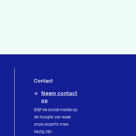
Contact
Neem contact
op
Blijf via social media op
de hoogte van waar
onze experts mee
bezig zijn.