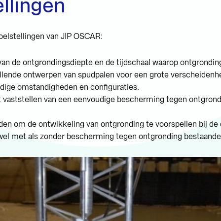
llingen
oelstellingen van JIP OSCAR:
n de ontgrondingsdiepte en de tijdschaal waarop ontgronding
hillende ontwerpen van spudpalen voor een grote verscheidenh
ige omstandigheden en configuraties.
it vaststellen van een eenvoudige bescherming tegen ontgrond
den om de ontwikkeling van ontgronding te voorspellen bij de 
el met als zonder bescherming tegen ontgronding bestaande 