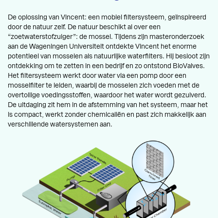
De oplossing van Vincent: een mobiel filtersysteem, geïnspireerd
door de natuur zelf. De natuur beschikt al over een
“zoetwaterstofzuiger”: de mossel. Tijdens zijn masteronderzoek
aan de Wageningen Universiteit ontdekte Vincent het enorme
potentieel van mosselen als natuurlijke waterfilters. Hij besloot zijn
ontdekking om te zetten in een bedrijf en zo ontstond BioValves.
Het filtersysteem werkt door water via een pomp door een
mosselfilter te leiden, waarbij de mosselen zich voeden met de
overtollige voedingsstoffen, waardoor het water wordt gezuiverd.
De uitdaging zit hem in de afstemming van het systeem, maar het
is compact, werkt zonder chemicaliën en past zich makkelijk aan
verschillende watersystemen aan.