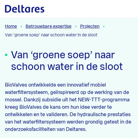
Naar hoofdcontent
Home
Betrouwbare expertise
Projecten
Van ‘groene soep’ naar schoon water in de sloot
Van ‘groene soep’ naar
schoon water in de sloot
BioValves ontwikkelde een innovatief mobiel
waterfiltersysteem, geïnspireerd op de werking van de
mossel. Dankzij subsidie uit het NEW-TTT-programma
kreeg BioValves de kans om hun idee verder te
ontwikkelen en te valideren. De hydraulische prestaties
van het waterfiltersysteem werden grondig getest in de
onderzoeksfaciliteiten van Deltares.