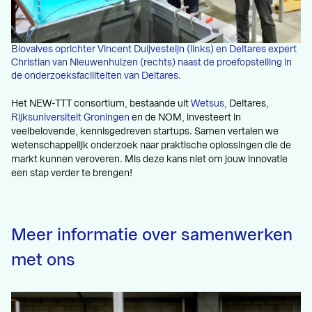
Biovalves oprichter Vincent Duijvesteijn (links) en Deltares expert
Christian van Nieuwenhuizen (rechts) naast de proefopstelling in
de onderzoeksfaciliteiten van Deltares.
Het NEW-TTT consortium, bestaande uit
Wetsus
, Deltares,
Rijksuniversiteit Groningen
en de NOM, investeert in
veelbelovende, kennisgedreven startups. Samen vertalen we
wetenschappelijk onderzoek naar praktische oplossingen die de
markt kunnen veroveren. Mis deze kans niet om jouw innovatie
een stap verder te brengen!
Meer informatie over samenwerken
met ons