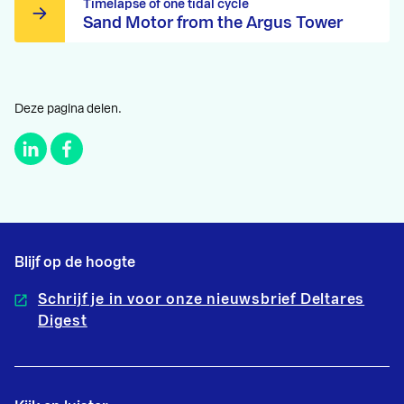
Timelapse of one tidal cycle
Sand Motor from the Argus Tower
Deze pagina delen.
Blijf op de hoogte
Schrijf je in voor onze nieuwsbrief Deltares
Digest