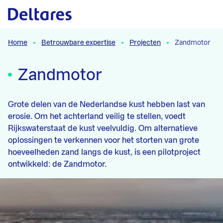
Naar hoofdcontent
Home
Betrouwbare expertise
Projecten
Zandmotor
Zandmotor
Grote delen van de Nederlandse kust hebben last van
erosie. Om het achterland veilig te stellen, voedt
Rijkswaterstaat de kust veelvuldig. Om alternatieve
oplossingen te verkennen voor het storten van grote
hoeveelheden zand langs de kust, is een pilotproject
ontwikkeld: de Zandmotor.