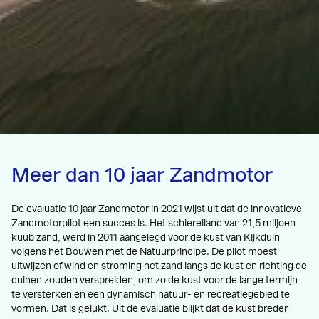
Meer dan 10 jaar Zandmotor
De evaluatie 10 jaar Zandmotor in 2021 wijst uit dat de innovatieve
Zandmotorpilot een succes is. Het schiereiland van 21,5 miljoen
kuub zand, werd in 2011 aangelegd voor de kust van Kijkduin
volgens het Bouwen met de Natuurprincipe. De pilot moest
uitwijzen of wind en stroming het zand langs de kust en richting de
duinen zouden verspreiden, om zo de kust voor de lange termijn
te versterken en een dynamisch natuur- en recreatiegebied te
vormen. Dat is gelukt. Uit de evaluatie blijkt dat de kust breder