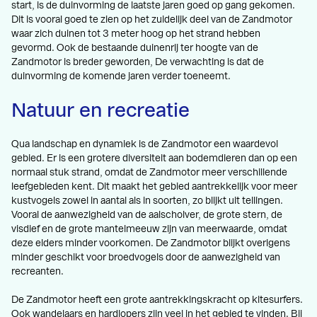
start, is de duinvorming de laatste jaren goed op gang gekomen.
Dit is vooral goed te zien op het zuidelijk deel van de Zandmotor
waar zich duinen tot 3 meter hoog op het strand hebben
gevormd. Ook de bestaande duinenrij ter hoogte van de
Zandmotor is breder geworden, De verwachting is dat de
duinvorming de komende jaren verder toeneemt.
Natuur en recreatie
Qua landschap en dynamiek is de Zandmotor een waardevol
gebied. Er is een grotere diversiteit aan bodemdieren dan op een
normaal stuk strand, omdat de Zandmotor meer verschillende
leefgebieden kent. Dit maakt het gebied aantrekkelijk voor meer
kustvogels zowel in aantal als in soorten, zo blijkt uit tellingen.
Vooral de aanwezigheid van de aalscholver, de grote stern, de
visdief en de grote mantelmeeuw zijn van meerwaarde, omdat
deze elders minder voorkomen. De Zandmotor blijkt overigens
minder geschikt voor broedvogels door de aanwezigheid van
recreanten.
De Zandmotor heeft een grote aantrekkingskracht op kitesurfers.
Ook wandelaars en hardlopers zijn veel in het gebied te vinden. Bij