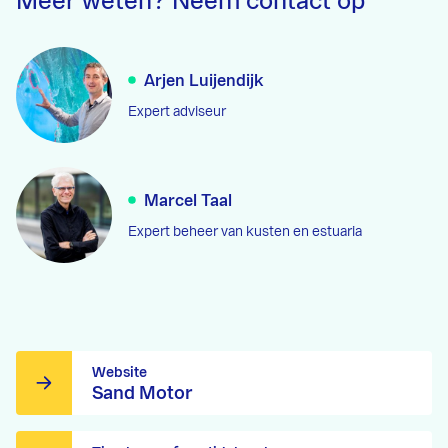
Meer weten? Neem contact op
Arjen Luijendijk
Expert adviseur
Marcel Taal
Expert beheer van kusten en estuaria
Website
Sand Motor