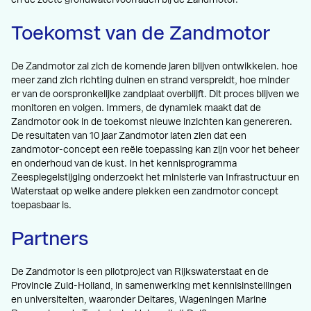
Toekomst van de Zandmotor
De Zandmotor zal zich de komende jaren blijven ontwikkelen. hoe
meer zand zich richting duinen en strand verspreidt, hoe minder
er van de oorspronkelijke zandplaat overblijft. Dit proces blijven we
monitoren en volgen. Immers, de dynamiek maakt dat de
Zandmotor ook in de toekomst nieuwe inzichten kan genereren.
De resultaten van 10 jaar Zandmotor laten zien dat een
zandmotor-concept een reële toepassing kan zijn voor het beheer
en onderhoud van de kust. In het kennisprogramma
Zeespiegelstijging onderzoekt het ministerie van Infrastructuur en
Waterstaat op welke andere plekken een zandmotor concept
toepasbaar is.
Partners
De Zandmotor is een pilotproject van Rijkswaterstaat en de
Provincie Zuid-Holland, in samenwerking met kennisinstellingen
en universiteiten, waaronder Deltares, Wageningen Marine