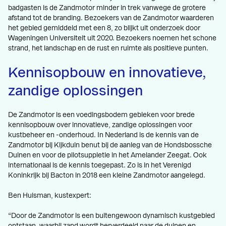
badgasten is de Zandmotor minder in trek vanwege de grotere
afstand tot de branding. Bezoekers van de Zandmotor waarderen
het gebied gemiddeld met een 8, zo blijkt uit onderzoek door
Wageningen Universiteit uit 2020. Bezoekers noemen het schone
strand, het landschap en de rust en ruimte als positieve punten.
Kennisopbouw en innovatieve,
zandige oplossingen
De Zandmotor is een voedingsbodem gebleken voor brede
kennisopbouw over innovatieve, zandige oplossingen voor
kustbeheer en -onderhoud. In Nederland is de kennis van de
Zandmotor bij Kijkduin benut bij de aanleg van de Hondsbossche
Duinen en voor de pilotsuppletie in het Amelander Zeegat. Ook
internationaal is de kennis toegepast. Zo is in het Verenigd
Koninkrijk bij Bacton in 2018 een kleine Zandmotor aangelegd.
Ben Huisman, kustexpert:
“Door de Zandmotor is een buitengewoon dynamisch kustgebied
ontstaan, waarbij zand wordt herverdeeld naar de duinen en