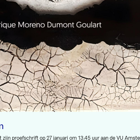
m
 zijn proefschrift op 27 januari om 13.45 uur aan de VU Amst