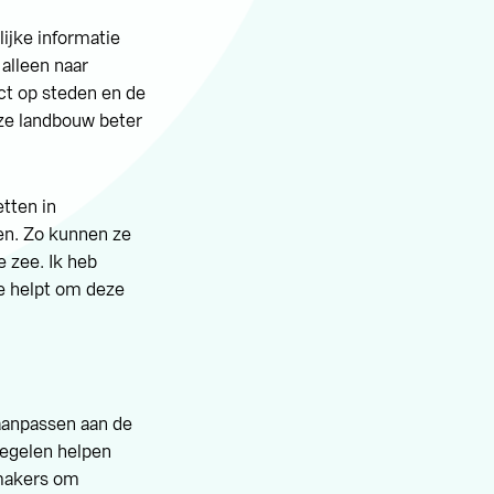
ijke informatie
alleen naar
ct op steden en de
nze landbouw beter
tten in
en. Zo kunnen ze
 zee. Ik heb
e helpt om deze
aanpassen aan de
regelen helpen
smakers om