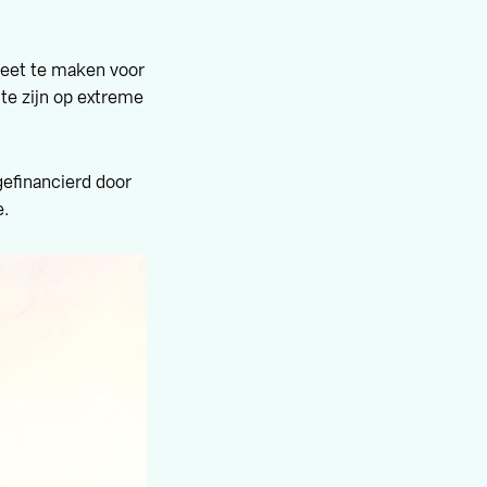
eet te maken voor
te zijn op extreme
gefinancierd door
e.