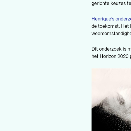
gerichte keuzes t
Henrique’s onder
de toekomst. Het 
weersomstandigh
Dit onderzoek is m
het Horizon 2020 