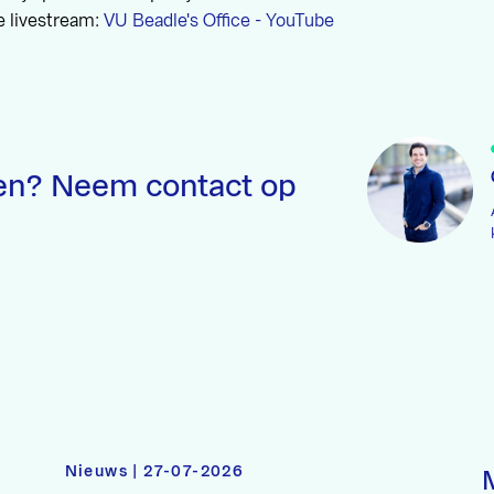
ze livestream:
VU Beadle's Office - YouTube
en? Neem contact op
Nieuws | 27-07-2026