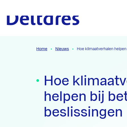
Naar hoofdcontent
Naar homepage
Home
Nieuws
Hoe klimaatverhalen helpen 
Hoe klimaatv
helpen bij be
beslissingen