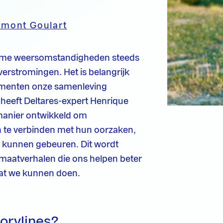
mont Goulart
eme weersomstandigheden steeds
verstromingen. Het is belangrijk
ementen onze samenleving
 heeft Deltares-expert Henrique
anier ontwikkeld om
n te verbinden met hun oorzaken,
u kunnen gebeuren. Dit wordt
imaatverhalen die ons helpen beter
wat we kunnen doen.
torylines?