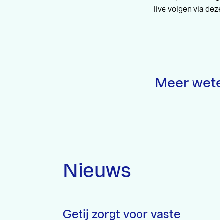
live volgen via de
Meer wet
Nieuws
Getij zorgt voor vaste