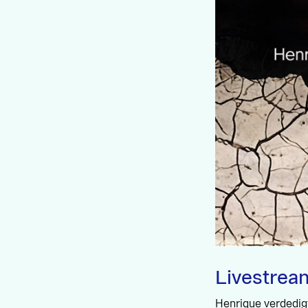
Livestrea
Henrique verdedigt