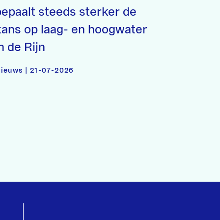
bepaalt steeds sterker de
kans op laag- en hoogwater
n de Rijn
ieuws | 21-07-2026