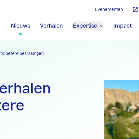
Evenementen
Nieuws
Verhalen
Expertise
Impact
bij betere beslissingen
erhalen
tere