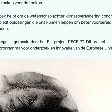
e maken voor de toekomst.
zoek
helpt om de wetenschap achter klimaatverandering concr
biedt oplossingen die ons kunnen helpen om beter voorbereid 
eden.
ogelijk gemaakt door het EU-project RECEIPT. Dit project is 
programma voor onderzoek en innovatie van de Europese Uni