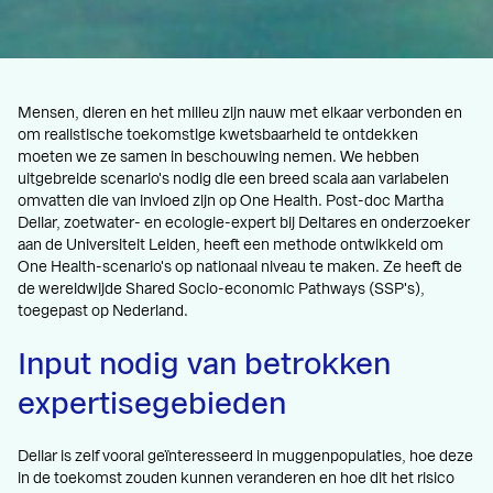
Mensen, dieren en het milieu zijn nauw met elkaar verbonden en
om realistische toekomstige kwetsbaarheid te ontdekken
moeten we ze samen in beschouwing nemen. We hebben
uitgebreide scenario's nodig die een breed scala aan variabelen
omvatten die van invloed zijn op One Health. Post-doc Martha
Dellar, zoetwater- en ecologie-expert bij Deltares en onderzoeker
aan de Universiteit Leiden, heeft een methode ontwikkeld om
One Health-scenario's op nationaal niveau te maken. Ze heeft de
de wereldwijde Shared Socio-economic Pathways (SSP's),
toegepast op Nederland.
Input nodig van betrokken
expertisegebieden
Dellar is zelf vooral geïnteresseerd in muggenpopulaties, hoe deze
in de toekomst zouden kunnen veranderen en hoe dit het risico