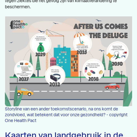
tegen ziektes die het gevolg zijn van klimaatverandering te
beschermen.
Storyline van een ander toekomstscenario, na ons komt de
zondvloed, wat betekent dat voor onze gezondheid? - copyright
One Health Pact
Kaarten van landgebruik in de