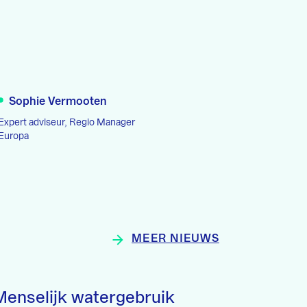
Sophie Vermooten
Expert adviseur, Regio Manager
Europa
MEER NIEUWS
Menselijk watergebruik