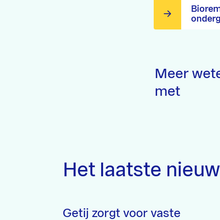
Biorem
onder
Meer wete
met
Het laatste nieu
Getij zorgt voor vaste