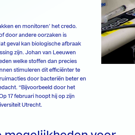
pakken en monitoren’ het credo.
 of door andere oorzaken is
dat geval kan biologische afbraak
ossing zijn. Johan van Leeuwen
eden welke stoffen dan precies
nen stimuleren dit efficiënter te
ruimacties door bacteriën beter en
edacht. “Bijvoorbeeld door het
p 17 februari hoopt hij op zijn
ersiteit Utrecht.