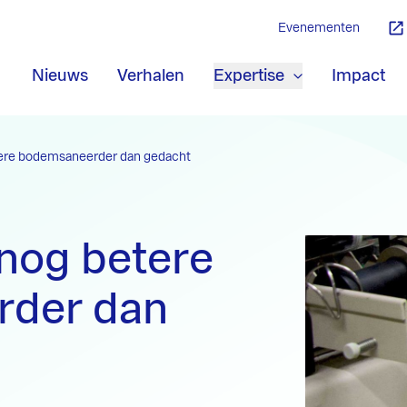
Evenementen
Nieuws
Verhalen
Expertise
Impact
etere bodemsaneerder dan gedacht
 nog betere
der dan