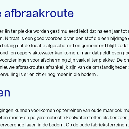
 afbraakroute
riën ter plekke worden gestimuleerd leidt dat na een jaar to
n. Nitraat is een goed voorbeeld van een stof die een bijdrage 
n belang dat de locatie afgeschermd en gemonitord blijft zodat 
ond- en oppervlaktewater kan komen, maar dat geldt even goe
 voorzieningen voor afscherming zijn vaak al ter plekke.” De 
nieuwe afbraakroutes afhankelijk zijn van de omstandigheden
ervuiling is er en zit er nog meer in die bodem .
en
gingen kunnen voorkomen op terreinen van oude maar ook mo
eten mono- en polyaromatische koolwaterstoffen als benzeen,
tervoerende lagen in de bodem. Op de oude fabrieksterreinen z