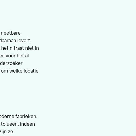
t meetbare
daaraan levert.
het nitraat niet in
d voor het al
onderzoeker
: om welke locatie
derne fabrieken.
 tolueen, indeen
ijn ze