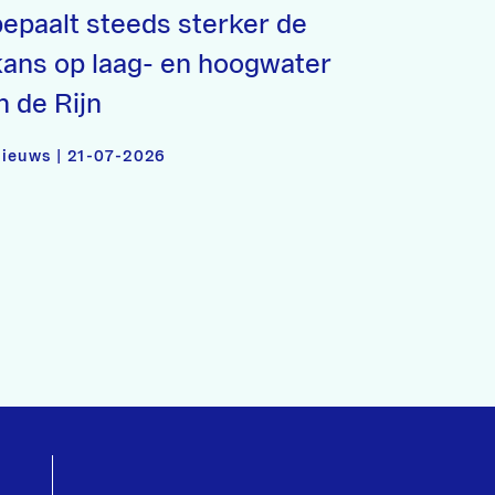
bepaalt steeds sterker de
kans op laag- en hoogwater
n de Rijn
ieuws | 21-07-2026