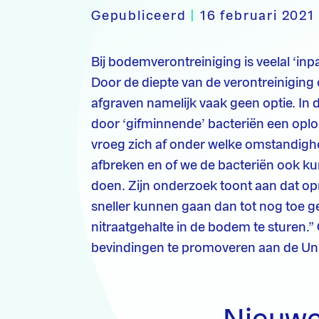
Gepubliceerd
|
16 februari 2021
Bij bodemverontreiniging is veelal ‘in
Door de diepte van de verontreiniging
afgraven namelijk vaak geen optie. In 
door ‘gifminnende’ bacteriën een opl
vroeg zich af onder welke omstandigh
afbreken en of we de bacteriën ook kun
doen. Zijn onderzoek toont aan dat op
sneller kunnen gaan dan tot nog toe g
nitraatgehalte in de bodem te sturen.” O
bevindingen te promoveren aan de Univ