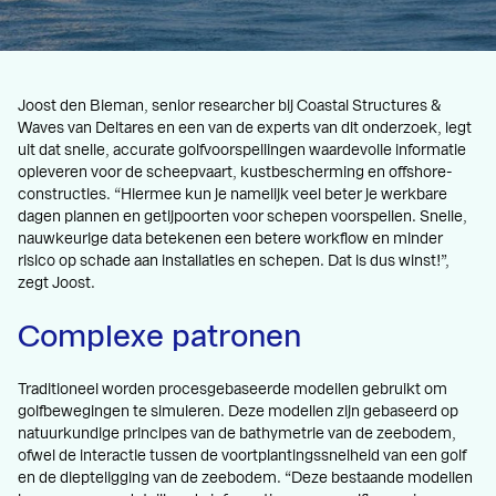
Joost den Bieman, senior researcher bij Coastal Structures &
Waves van Deltares
en een van de experts van dit onderzoek, legt
uit dat snelle, accurate golfvoorspellingen waardevolle informatie
opleveren voor de scheepvaart, kustbescherming en offshore-
constructies. “Hiermee kun je namelijk veel beter je werkbare
dagen plannen en getijpoorten voor schepen voorspellen. Snelle,
nauwkeurige data betekenen een betere workflow en minder
risico op schade aan installaties en schepen. Dat is dus winst!”,
zegt Joost.
Complexe patronen
Traditioneel worden procesgebaseerde modellen gebruikt om
golfbewegingen te simuleren. Deze modellen zijn gebaseerd op
natuurkundige principes van de bathymetrie van de zeebodem,
ofwel de interactie tussen de voortplantingssnelheid van een golf
en de diepteligging van de zeebodem. “Deze bestaande modellen