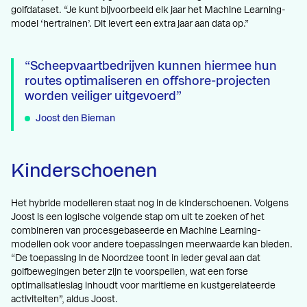
golfdataset. “Je kunt bijvoorbeeld elk jaar het Machine Learning-
model ‘hertrainen’. Dit levert een extra jaar aan data op.”
Scheepvaartbedrijven kunnen hiermee hun
routes optimaliseren en offshore-projecten
worden veiliger uitgevoerd
Joost den Bieman
Kinderschoenen
Het hybride modelleren staat nog in de kinderschoenen. Volgens
Joost is een logische volgende stap om uit te zoeken of het
combineren van procesgebaseerde en Machine Learning-
modellen ook voor andere toepassingen meerwaarde kan bieden.
“De toepassing in de Noordzee toont in ieder geval aan dat
golfbewegingen beter zijn te voorspellen, wat een forse
optimalisatieslag inhoudt voor maritieme en kustgerelateerde
activiteiten”, aldus Joost.