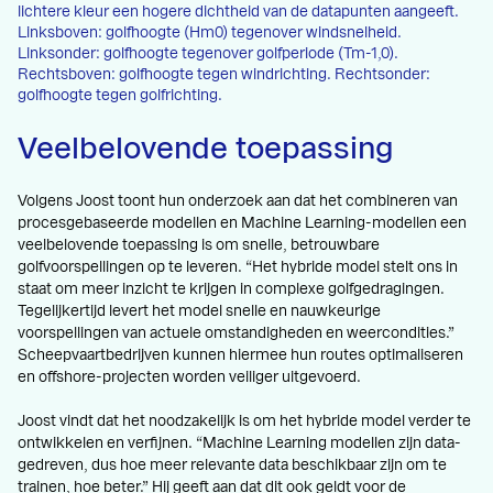
lichtere kleur een hogere dichtheid van de datapunten aangeeft.
Linksboven: golfhoogte (Hm0) tegenover windsnelheid.
Linksonder: golfhoogte tegenover golfperiode (Tm-1,0).
Rechtsboven: golfhoogte tegen windrichting. Rechtsonder:
golfhoogte tegen golfrichting.
Veelbelovende toepassing
Volgens Joost toont hun onderzoek aan dat het combineren van
procesgebaseerde modellen en Machine Learning-modellen een
veelbelovende toepassing is om snelle, betrouwbare
golfvoorspellingen op te leveren. “Het hybride model stelt ons in
staat om meer inzicht te krijgen in complexe golfgedragingen.
Tegelijkertijd levert het model snelle en nauwkeurige
voorspellingen van actuele omstandigheden en weercondities.”
Scheepvaartbedrijven kunnen hiermee hun routes optimaliseren
en offshore-projecten worden veiliger uitgevoerd.
Joost vindt dat het noodzakelijk is om het hybride model verder te
ontwikkelen en verfijnen. “Machine Learning modellen zijn data-
gedreven, dus hoe meer relevante data beschikbaar zijn om te
trainen, hoe beter.” Hij geeft aan dat dit ook geldt voor de