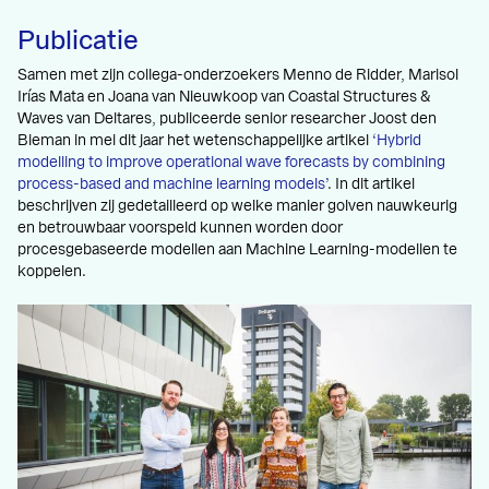
Publicatie
Samen met zijn collega-onderzoekers Menno de Ridder, Marisol
Irías Mata en Joana van Nieuwkoop van Coastal Structures &
Waves van Deltares, publiceerde senior researcher Joost den
Bieman in mei dit jaar het wetenschappelijke artikel
‘Hybrid
modelling to improve operational wave forecasts by combining
process-based and machine learning models’
. In dit artikel
beschrijven zij gedetailleerd op welke manier golven nauwkeurig
en betrouwbaar voorspeld kunnen worden door
procesgebaseerde modellen aan Machine Learning-modellen te
koppelen.