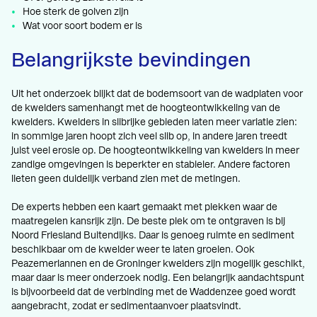
Hoe sterk de golven zijn
Wat voor soort bodem er is
Belangrijkste bevindingen
Uit het onderzoek blijkt dat de bodemsoort van de wadplaten voor
de kwelders samenhangt met de hoogteontwikkeling van de
kwelders. Kwelders in slibrijke gebieden laten meer variatie zien:
in sommige jaren hoopt zich veel slib op, in andere jaren treedt
juist veel erosie op. De hoogteontwikkeling van kwelders in meer
zandige omgevingen is beperkter en stabieler. Andere factoren
lieten geen duidelijk verband zien met de metingen.
De experts hebben een kaart gemaakt met plekken waar de
maatregelen kansrijk zijn. De beste plek om te ontgraven is bij
Noord Friesland Buitendijks. Daar is genoeg ruimte en sediment
beschikbaar om de kwelder weer te laten groeien. Ook
Peazemerlannen en de Groninger kwelders zijn mogelijk geschikt,
maar daar is meer onderzoek nodig. Een belangrijk aandachtspunt
is bijvoorbeeld dat de verbinding met de Waddenzee goed wordt
aangebracht, zodat er sedimentaanvoer plaatsvindt.