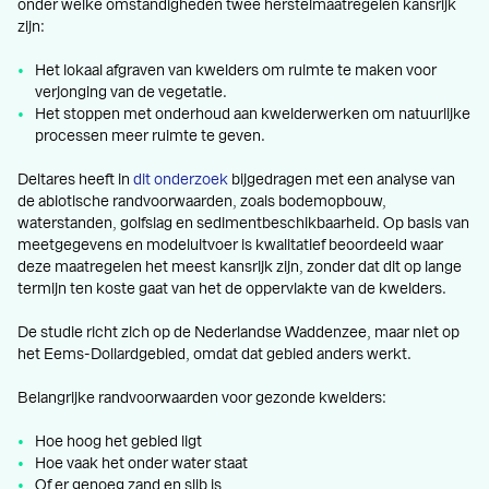
onder welke omstandigheden twee herstelmaatregelen kansrijk
zijn:
Het lokaal afgraven van kwelders om ruimte te maken voor
verjonging van de vegetatie.
Het stoppen met onderhoud aan kwelderwerken om natuurlijke
processen meer ruimte te geven.
Deltares heeft in
dit onderzoek
bijgedragen met een analyse van
de abiotische randvoorwaarden, zoals bodemopbouw,
waterstanden, golfslag en sedimentbeschikbaarheid. Op basis van
meetgegevens en modeluitvoer is kwalitatief beoordeeld waar
deze maatregelen het meest kansrijk zijn, zonder dat dit op lange
termijn ten koste gaat van het de oppervlakte van de kwelders.
De studie richt zich op de Nederlandse Waddenzee, maar niet op
het Eems-Dollardgebied, omdat dat gebied anders werkt.
Belangrijke randvoorwaarden voor gezonde kwelders:
Hoe hoog het gebied ligt
Hoe vaak het onder water staat
Of er genoeg zand en slib is