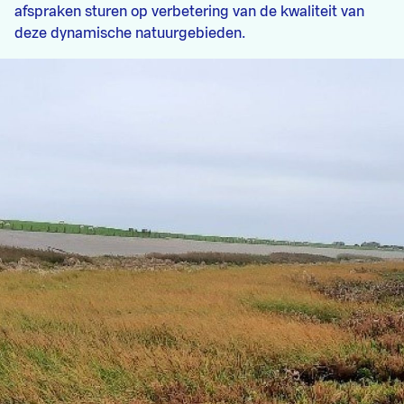
afspraken sturen op verbetering van de kwaliteit van
deze dynamische natuurgebieden.