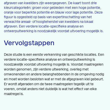
afgraven van kwelders zijn weergegeven. De kaart toont drie
kleurcategorieën: groen voor gebieden met een hoge potentie,
oranje voor beperkte potentie en blauw voor lage potentie. Deze
figuur is opgesteld op basis van expertinschatting van het
verwachte areaal- of hoogteherstel van kwelders na lokaal
afgraven. Een verdere locatie-specifieke analyse en
ontwerpuitwerking is noodzakelijk voordat uitvoering mogelijk is.
Vervolgstappen
Deze studie is een eerste verkenning van geschikte locaties. Een
verdere locatie-specifieke analyse en ontwerpuitwerking is
noodzakelijk voordat uitvoering mogelijk is. Voordat maatregelen
worden genomen, zijn verdere uitwerking, overleg met
omwonenden en andere belanghebbenden in de omgeving nodig
en moet worden besloten wat er met de afgegraven klei gebeurt.
Er wordt afgeraden om de twee maatregelen tegelijk uit te
voeren, omdat anders niet duidelijk is wat het effect van elke
maatregel is.