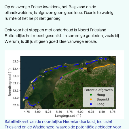
Op de overige Friese kwelders, het Balgzand en de
eilandkwelders, is afgraven geen goed idee. Daar is te weinig
ruimte of het helpt niet genoeg.
Ook voor het stoppen met onderhoud is Noord Friesland
Buitendijks het meest geschikt. In sommige gebieden, zoals bij
Wierum, is dit juist geen goed idee vanwege erosie.
Satellietkaart van de noordelijke Nederlandse kust, inclusief
Friesland en de Waddenzee, waarop de potentiële gebieden voor