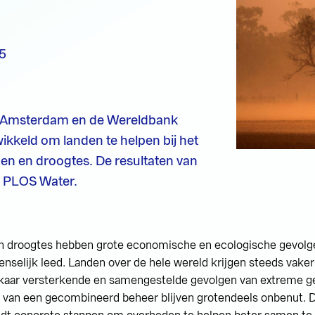
5
VU Amsterdam en de Wereldbank
kkeld om landen te helpen bij het
en en droogtes. De resultaten van
in PLOS Water.
n droogtes hebben grote economische en ecologische gevolg
enselijk leed. Landen over de hele wereld krijgen steeds vak
kaar versterkende en samengestelde gevolgen van extreme g
 van een gecombineerd beheer blijven grotendeels onbenut. 