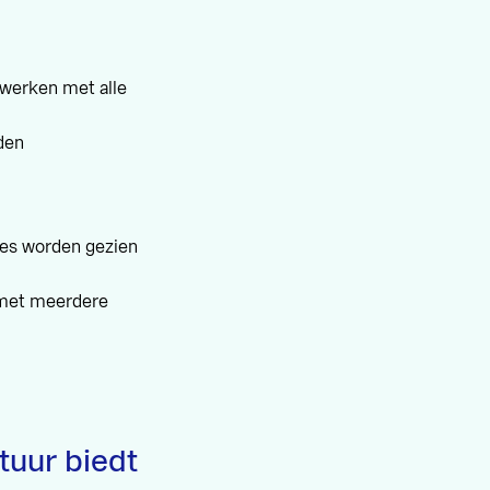
werken met alle
rden
tes worden gezien
 met meerdere
tuur biedt