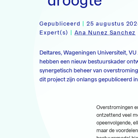
droogte
Gepubliceerd
|
25 augustus 202
Expert(s)
|
Ana Nunez Sanchez
Deltares, Wageningen Universiteit, 
hebben een nieuw bestuurskader ontwi
synergetisch beheer van overstroming
dit project zijn onlangs gepubliceerd 
Overstromingen e
ontzettend veel m
opeenvolgende, el
maar de voordelen