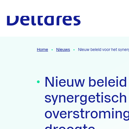
Naar hoofdcontent
Naar homepage
Home
Nieuws
Nieuw beleid voor het syne
Nieuw beleid
synergetisch
overstromin