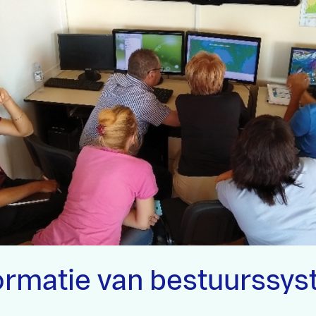
ormatie van bestuurssy