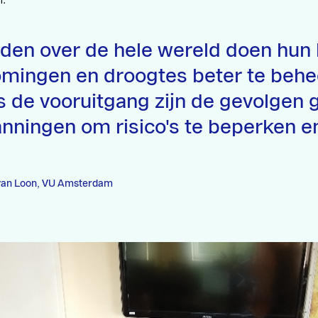
n.
den over de hele wereld doen hun
omingen en droogtes beter te behe
 de vooruitgang zijn de gevolgen 
nningen om risico's te beperken e
van Loon, VU Amsterdam