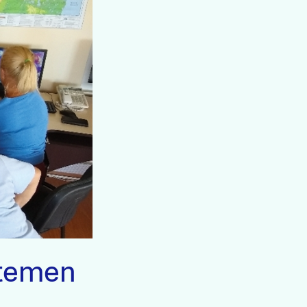
stemen