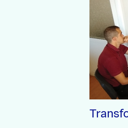
Transf