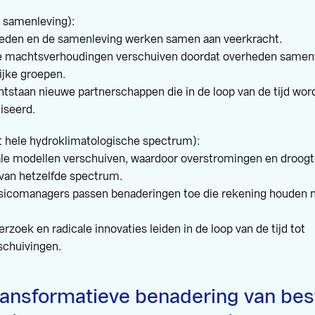
e samenleving):
eden en de samenleving werken samen aan veerkracht.
De machtsverhoudingen verschuiven doordat overheden samen
jke groepen.
ontstaan nieuwe partnerschappen die in de loop van de tijd wo
liseerd.
t hele hydroklimatologische spectrum):
le modellen verschuiven, waardoor overstromingen en droog
 van hetzelfde spectrum.
isicomanagers passen benaderingen toe die rekening houden
rzoek en radicale innovaties leiden in de loop van de tijd tot
schuivingen.
ransformatieve benadering van bes