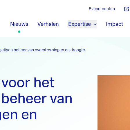
Evenementen
Nieuws
Verhalen
Expertise
Impact
rgetisch beheer van overstromingen en droogte
 voor het
 beheer van
gen en