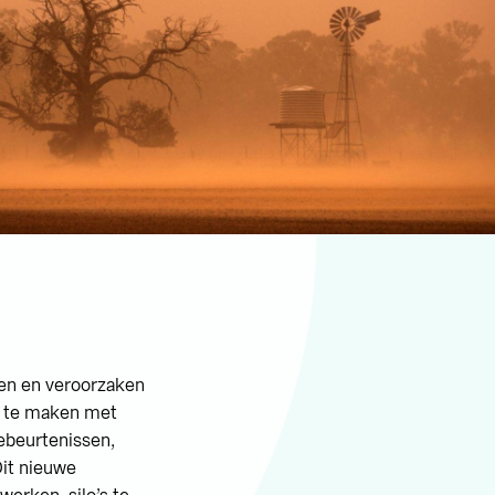
en en veroorzaken
er te maken met
ebeurtenissen,
Dit nieuwe