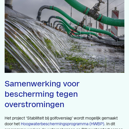
Samenwerking voor
bescherming tegen
overstromingen
Het project ‘Stabiliteit bij golfoverslag’ wordt mogelijk gemaakt
door het
Hoogwaterbeschermingsprogramma (HWBP)
. In dit