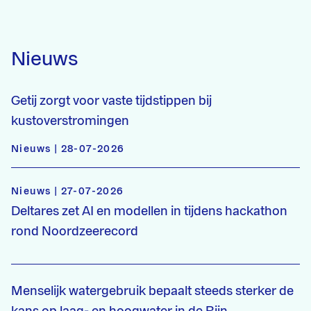
Nieuws
Getij zorgt voor vaste tijdstippen bij
kustoverstromingen
Nieuws | 28-07-2026
Nieuws | 27-07-2026
Deltares zet AI en modellen in tijdens hackathon
rond Noordzeerecord
Menselijk watergebruik bepaalt steeds sterker de
kans op laag- en hoogwater in de Rijn