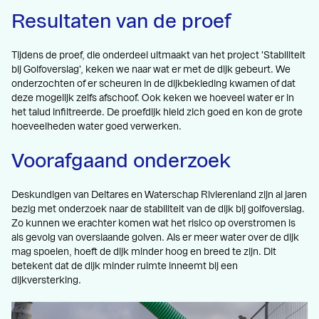
Resultaten van de proef
Tijdens de proef, die onderdeel uitmaakt van het project 'Stabiliteit
bij Golfoverslag', keken we naar wat er met de dijk gebeurt. We
onderzochten of er scheuren in de dijkbekleding kwamen of dat
deze mogelijk zelfs afschoof. Ook keken we hoeveel water er in
het talud infiltreerde. De proefdijk hield zich goed en kon de grote
hoeveelheden water goed verwerken.
Voorafgaand onderzoek
Deskundigen van Deltares en Waterschap Rivierenland zijn al jaren
bezig met onderzoek naar de stabiliteit van de dijk bij golfoverslag.
Zo kunnen we erachter komen wat het risico op overstromen is
als gevolg van overslaande golven. Als er meer water over de dijk
mag spoelen, hoeft de dijk minder hoog en breed te zijn. Dit
betekent dat de dijk minder ruimte inneemt bij een
dijkversterking.