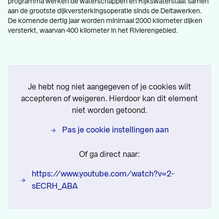
programma werken de waterschappen en Rijkswaterstaat samen
aan de grootste dijkversterkingsoperatie sinds de Deltawerken.
De komende dertig jaar worden minimaal 2000 kilometer dijken
versterkt, waarvan 400 kilometer in het Rivierengebied.
Je hebt nog niet aangegeven of je cookies wilt
accepteren of weigeren. Hierdoor kan dit element
niet worden getoond.
Pas je cookie instellingen aan
Of ga direct naar:
https://www.youtube.com/watch?v=2-
sECRH_ABA