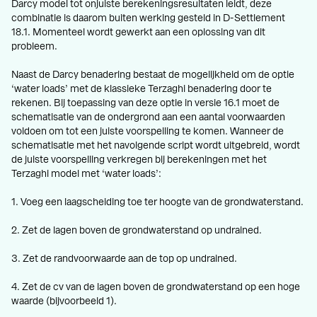
Darcy model tot onjuiste berekeningsresultaten leidt, deze
combinatie is daarom buiten werking gesteld in D-Settlement
18.1. Momenteel wordt gewerkt aan een oplossing van dit
probleem.
Naast de Darcy benadering bestaat de mogelijkheid om de optie
‘water loads’ met de klassieke Terzaghi benadering door te
rekenen. Bij toepassing van deze optie in versie 16.1 moet de
schematisatie van de ondergrond aan een aantal voorwaarden
voldoen om tot een juiste voorspelling te komen. Wanneer de
schematisatie met het navolgende script wordt uitgebreid, wordt
de juiste voorspelling verkregen bij berekeningen met het
Terzaghi model met ‘water loads’:
1. Voeg een laagscheiding toe ter hoogte van de grondwaterstand.
2. Zet de lagen boven de grondwaterstand op undrained.
3. Zet de randvoorwaarde aan de top op undrained.
4. Zet de cv van de lagen boven de grondwaterstand op een hoge
waarde (bijvoorbeeld 1).