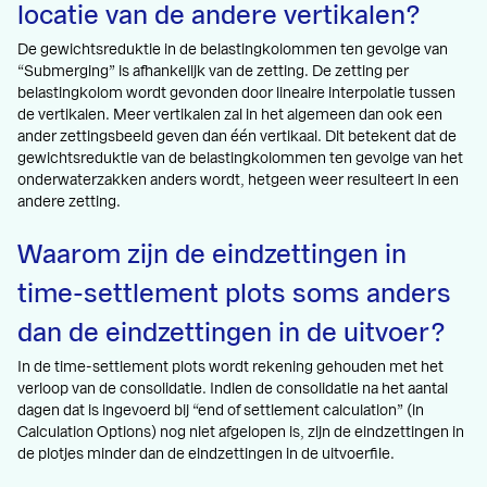
locatie van de andere vertikalen?
De gewichtsreduktie in de belastingkolommen ten gevolge van
“Submerging” is afhankelijk van de zetting. De zetting per
belastingkolom wordt gevonden door lineaire interpolatie tussen
de vertikalen. Meer vertikalen zal in het algemeen dan ook een
ander zettingsbeeld geven dan één vertikaal. Dit betekent dat de
gewichtsreduktie van de belastingkolommen ten gevolge van het
onderwaterzakken anders wordt, hetgeen weer resulteert in een
andere zetting.
Waarom zijn de eindzettingen in
time-settlement plots soms anders
dan de eindzettingen in de uitvoer?
In de time-settlement plots wordt rekening gehouden met het
verloop van de consolidatie. Indien de consolidatie na het aantal
dagen dat is ingevoerd bij “end of settlement calculation” (in
Calculation Options) nog niet afgelopen is, zijn de eindzettingen in
de plotjes minder dan de eindzettingen in de uitvoerfile.