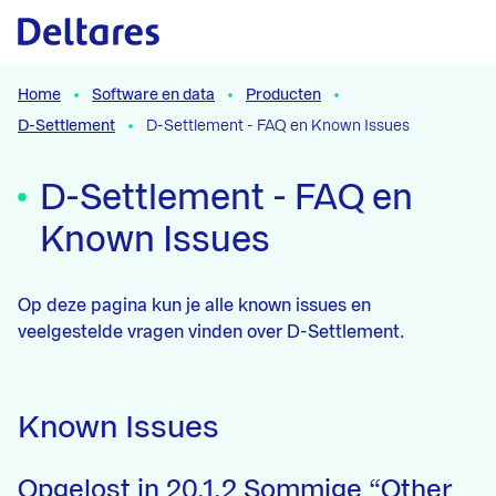
Naar hoofdcontent
Home
Software en data
Producten
D-Settlement
D-Settlement - FAQ en Known Issues
D-Settlement - FAQ en
Known Issues
Op deze pagina kun je alle known issues en
veelgestelde vragen vinden over D-Settlement.
Known Issues
Opgelost in 20.1.2 Sommige “Other