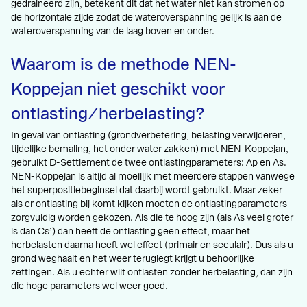
gedraineerd zijn, betekent dit dat het water niet kan stromen op
de horizontale zijde zodat de wateroverspanning gelijk is aan de
wateroverspanning van de laag boven en onder.
Waarom is de methode NEN-
Koppejan niet geschikt voor
ontlasting/herbelasting?
In geval van ontlasting (grondverbetering, belasting verwijderen,
tijdelijke bemaling, het onder water zakken) met NEN-Koppejan,
gebruikt D-Settlement de twee ontlastingparameters: Ap en As.
NEN-Koppejan is altijd al moeilijk met meerdere stappen vanwege
het superpositiebeginsel dat daarbij wordt gebruikt. Maar zeker
als er ontlasting bij komt kijken moeten de ontlastingparameters
zorgvuldig worden gekozen. Als die te hoog zijn (als As veel groter
is dan Cs’) dan heeft de ontlasting geen effect, maar het
herbelasten daarna heeft wel effect (primair en seculair). Dus als u
grond weghaalt en het weer teruglegt krijgt u behoorlijke
zettingen. Als u echter wilt ontlasten zonder herbelasting, dan zijn
die hoge parameters wel weer goed.