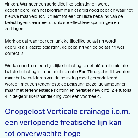
vinken. Wanneer een serie tijdelijke belastingen wordt
gedefinieerd, kan het programma niet altijd goed bepalen waar het
nieuwe maaiveld ligt. Dit leidt tot een onjuiste bepaling van de
belasting en daarmee tot onjuiste effectieve spanningen en
zettingen.
Merk op dat wanneer een unieke tijdelijke belasting wordt
gebruikt als laatste belasting, de bepaling van de belasting wel
correct is.
Workaround: om een tijdelijke belasting te definiëren die niet de
laatste belasting is, moet niet de optie End Time gebruikt worden,
maar het verwijderen van de belasting moet gemodelleerd
worden met een tegengestelde belasting (dezelfde afmetingen
maar met tegengestelde richting en negatief gewicht). Zie tutorial
4 in de gebruikershandleiding voor een voorbeeld.
Onopgelost Verticale drainage i.c.m.
een verlopende freatische lijn kan
tot onverwachte hoge