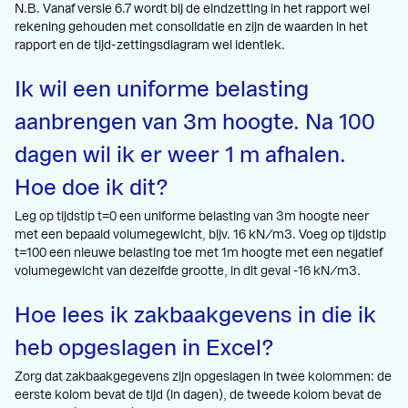
N.B. Vanaf versie 6.7 wordt bij de eindzetting in het rapport wel
rekening gehouden met consolidatie en zijn de waarden in het
rapport en de tijd-zettingsdiagram wel identiek.
Ik wil een uniforme belasting
aanbrengen van 3m hoogte. Na 100
dagen wil ik er weer 1 m afhalen.
Hoe doe ik dit?
Leg op tijdstip t=0 een uniforme belasting van 3m hoogte neer
met een bepaald volumegewicht, bijv. 16 kN/m3. Voeg op tijdstip
t=100 een nieuwe belasting toe met 1m hoogte met een negatief
volumegewicht van dezelfde grootte, in dit geval -16 kN/m3.
Hoe lees ik zakbaakgevens in die ik
heb opgeslagen in Excel?
Zorg dat zakbaakgegevens zijn opgeslagen in twee kolommen: de
eerste kolom bevat de tijd (in dagen), de tweede kolom bevat de