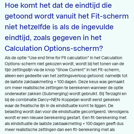
Hoe komt het dat de eindtijd die
getoond wordt vanuit het Fit-scherm
niet hetzelfde is als de ingevulde
eindtijd, zoals gegeven in het
Calculation Options-scherm?
Als de optie “Use end time for Fit calculation” in het Calculation
Options-scherm niet gekozen wordt, wordt bij het tonen van de
tijd-zettingslijn via de knop “Show Current” in het Fit-scherm,
alleen een gedeelte van het zettingsverloop getoond: namelijk tot
de laatste zakbaakmeting + 100 dagen. Deze keus was gemaakt
om meer realistische zettingen te berekenen wanneer de optie
onderwater zakken (Submerging) wordt gebruikt. Bij Terzaghi en
bij de combinatie Darcy+NEN-Koppejan wordt eerst gekeken
waar de freatische lijn in de eindsituatie komt te liggen. De
belasting wordt dan voor die eindsituatie gecorrigeerd. Vervolgens
wordt er een nieuwe berekening gestart. Een fit-berekening met
als eindsituatie de laatste zakbaakmeting + 100 dagen geeft dus
meer realistische zettingen dan een fit-berekening met als