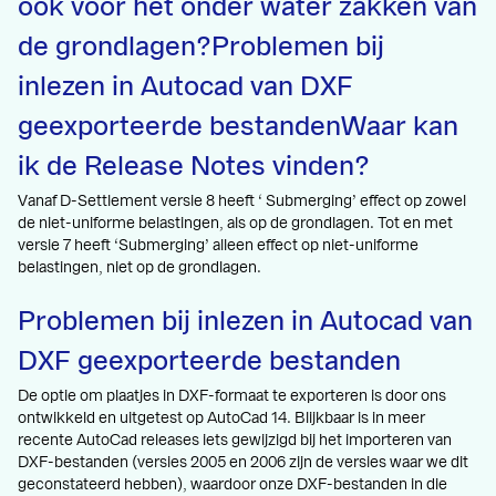
ook voor het onder water zakken van
de grondlagen?Problemen bij
inlezen in Autocad van DXF
geexporteerde bestandenWaar kan
ik de Release Notes vinden?
Vanaf D-Settlement versie 8 heeft ‘ Submerging’ effect op zowel
de niet-uniforme belastingen, als op de grondlagen. Tot en met
versie 7 heeft ‘Submerging’ alleen effect op niet-uniforme
belastingen, niet op de grondlagen.
Problemen bij inlezen in Autocad van
DXF geexporteerde bestanden
De optie om plaatjes in DXF-formaat te exporteren is door ons
ontwikkeld en uitgetest op AutoCad 14. Blijkbaar is in meer
recente AutoCad releases iets gewijzigd bij het importeren van
DXF-bestanden (versies 2005 en 2006 zijn de versies waar we dit
geconstateerd hebben), waardoor onze DXF-bestanden in die