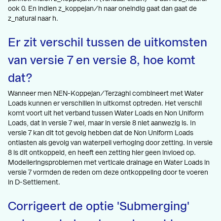
ook 0. En indien z_koppejan/h naar oneindig gaat dan gaat de
z_natural naar h.
Er zit verschil tussen de uitkomsten
van versie 7 en versie 8, hoe komt
dat?
Wanneer men NEN-Koppejan/Terzaghi combineert met Water
Loads kunnen er verschillen in uitkomst optreden. Het verschil
komt voort uit het verband tussen Water Loads en Non Uniform
Loads, dat in versie 7 wel, maar in versie 8 niet aanwezig is. In
versie 7 kan dit tot gevolg hebben dat de Non Uniform Loads
ontlasten als gevolg van waterpeil verhoging door zetting. In versie
8 is dit ontkoppeld, en heeft een zetting hier geen invloed op.
Modelleringsproblemen met verticale drainage en Water Loads in
versie 7 vormden de reden om deze ontkoppeling door te voeren
in D-Settlement.
Corrigeert de optie 'Submerging'