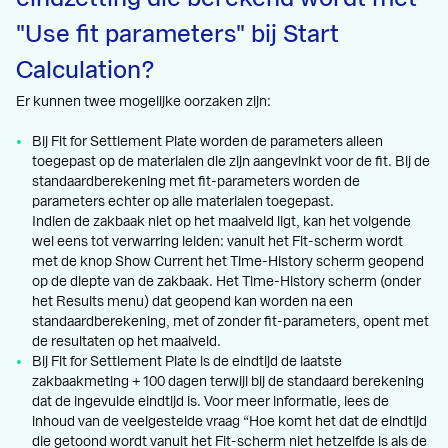
"Use fit parameters" bij Start
Calculation?
Er kunnen twee mogelijke oorzaken zijn:
Bij Fit for Settlement Plate worden de parameters alleen
toegepast op de materialen die zijn aangevinkt voor de fit. Bij de
standaardberekening met fit-parameters worden de
parameters echter op alle materialen toegepast.
Indien de zakbaak niet op het maaiveld ligt, kan het volgende
wel eens tot verwarring leiden: vanuit het Fit-scherm wordt
met de knop Show Current het Time-History scherm geopend
op de diepte van de zakbaak. Het Time-History scherm (onder
het Results menu) dat geopend kan worden na een
standaardberekening, met of zonder fit-parameters, opent met
de resultaten op het maaiveld.
Bij Fit for Settlement Plate is de eindtijd de laatste
zakbaakmeting + 100 dagen terwijl bij de standaard berekening
dat de ingevulde eindtijd is. Voor meer informatie, lees de
inhoud van de veelgestelde vraag “Hoe komt het dat de eindtijd
die getoond wordt vanuit het Fit-scherm niet hetzelfde is als de