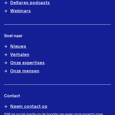
Deltares podcasts
Webinars
Snel naar
Nieuws
Verhalen
Onze expertises
Onze mensen
Contact
Neem contact op
Blijf via social media op de hoogte van waar onze experts mee