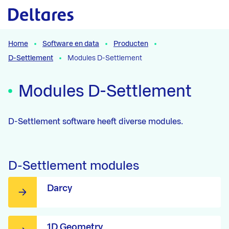
Naar hoofdcontent
Home
Software en data
Producten
D-Settlement
Modules D-Settlement
Modules D-Settlement
D-Settlement software heeft diverse modules.
D-Settlement modules
Darcy
1D Geometry