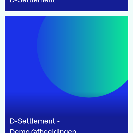
D-Settlement
D-Settlement -
Demo/afbeeldingen