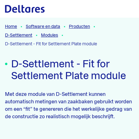
Naar hoofdcontent
Home
Software en data
Producten
D-Settlement
Modules
D-Settlement - Fit for Settlement Plate module
D-Settlement - Fit for
Settlement Plate module
Met deze module van D-Settlement kunnen
automatisch metingen van zaakbaken gebruikt worden
om een “fit” te genereren die het werkelijke gedrag van
de constructie zo realistisch mogelijk beschrijft.