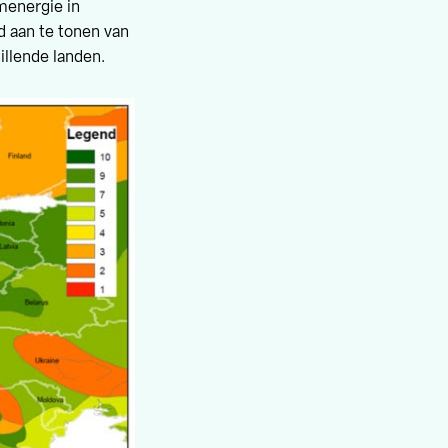
menergie in
d aan te tonen van
illende landen.