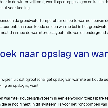
oor in de winter vrijkomt, wordt apart opgeslagen en kan in 
enut voor koeling.
 beneden de grondwatertemperatuur en op te warmen boven d
tuur ontstaan een koude en een warme bel in het grondwater.
 omdat daarmee de warmte-opslagpotentie van de ondergrond 
oek naar opslag van wa
wijzen uit dat (grootschalige) opslag van warmte en koude e
ng en opslag is, want:
en warmte- koudeslagsysteem is een eenvoudig toepasbare te
die je nodig hebt in dit systeem, is voor het rondpompen van 