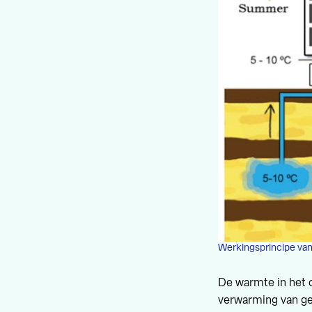
Werkingsprincipe va
De warmte in het 
verwarming van geb