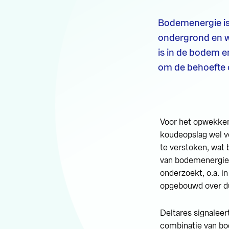
Bodemenergie is
ondergrond en w
is in de bodem e
om de behoefte 
Voor het opwekken 
koudeopslag wel ve
te verstoken, wat 
van bodemenergie 
onderzoekt, o.a. 
opgebouwd over d
Deltares signalee
combinatie van b