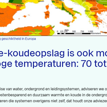
geschiktheid in Europa
-koudeopslag is ook mo
oge temperaturen: 70 tot
tise van water, ondergrond en leidingsystemen, adviseren we 
 kostenbesparend en duurzaam warmte en koude in de ondergr
leren die systemen overigens niet zelf, dat houdt onze advieze