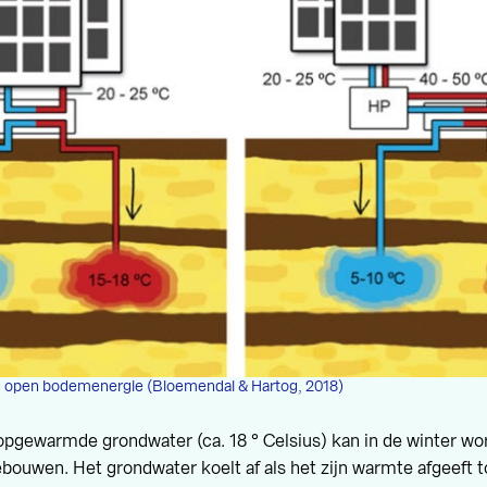
n open bodemenergie (Bloemendal & Hartog, 2018)
opgewarmde grondwater (ca. 18 ° Celsius) kan in de winter wo
ouwen. Het grondwater koelt af als het zijn warmte afgeeft tot