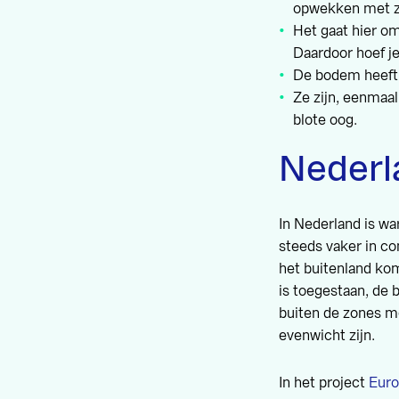
opwekken met z
Het gaat hier om
Daardoor hoef je
De bodem heeft 
Ze zijn, eenmaa
blote oog.
Nederl
In Nederland is w
steeds vaker in c
het buitenland kom
is toegestaan, de 
buiten de zones m
evenwicht zijn.
In het project
Euro