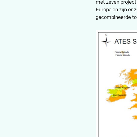
met zeven project
Europa en zijn er 
gecombineerde toep