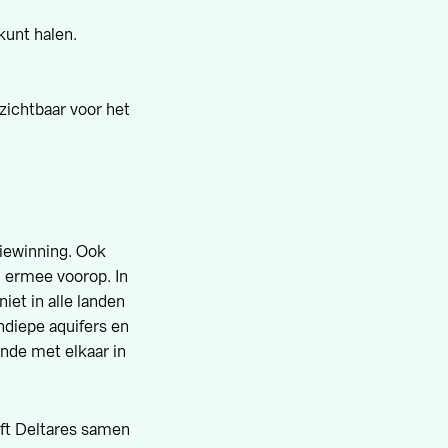
kunt halen.
zichtbaar voor het
iewinning. Ook
n ermee voorop. In
et in alle landen
ndiepe aquifers en
nde met elkaar in
ft Deltares samen