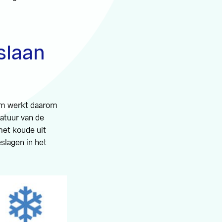
slaan
em werkt daarom
atuur van de
met koude uit
slagen in het