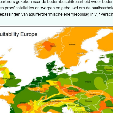
partners gekeken naar de bodembeschikbaarheid vvoor bode
zes proefinstallaties ontworpen en gebouwd om de haalbaarhei
assingen van aquiferthermische energieopslag in vijf versch