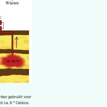
rden gebruikt voor
 ca. 6 ° Celsius.