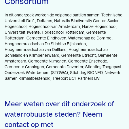
Consortium
In dit onderzoek werken de volgende partijen samen: Technische
Universiteit Delft, Deltares, Naturalis Biodiversity Center, Saxion
Hogeschool, Hogeschool van Amsterdam, Hanze Hogeschool,
Universiteit Twente, Hogeschool Rotterdam, Gemeente
Rotterdam, Gemeente Eindhoven, Waterschap de Dommel,
Hoogheemraadschap De Stichtse Rijnlanden,
Hoogheemraadschap van Delfland, Hoogheemraadschap
Schieland en Krimpenerwaard, Gemeente Utrecht, Gemeente
Amsterdam, Gemeente Nijmegen, Gemeente Enschede,
Gemeente Groningen, Gemeente Deventer, Stichting Toegepast
Onderzoek Waterbeheer (STOWA), Stichting RIONED, Netwerk
Samen Klimaatbestendig, Treeport BCT Partners BV.
Meer weten over dit onderzoek of
waterrobuuste steden? Neem
contact op met