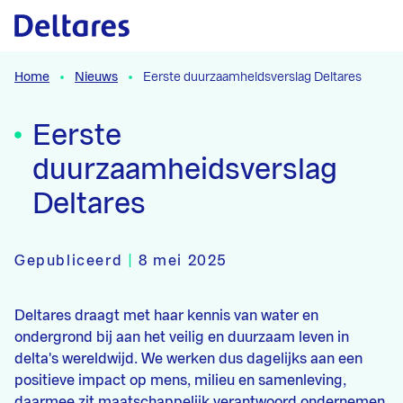
Naar hoofdcontent
Home
Nieuws
Eerste duurzaamheidsverslag Deltares
Eerste
duurzaamheidsverslag
Deltares
Gepubliceerd
|
8 mei 2025
Deltares draagt met haar kennis van water en
ondergrond bij aan het veilig en duurzaam leven in
delta's wereldwijd. We werken dus dagelijks aan een
positieve impact op mens, milieu en samenleving,
daarmee zit maatschappelijk verantwoord ondernemen