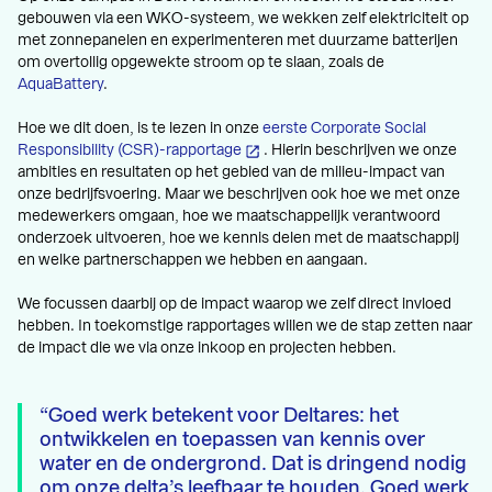
gebouwen via een WKO-systeem, we wekken zelf elektriciteit op
met zonnepanelen en experimenteren met duurzame batterijen
om overtollig opgewekte stroom op te slaan, zoals de
AquaBattery
.
Hoe we dit doen, is te lezen in onze
eerste Corporate Social
Responsibility (CSR)-rapportage
. Hierin beschrijven we onze
ambities en resultaten op het gebied van de milieu-impact van
onze bedrijfsvoering. Maar we beschrijven ook hoe we met onze
medewerkers omgaan, hoe we maatschappelijk verantwoord
onderzoek uitvoeren, hoe we kennis delen met de maatschappij
en welke partnerschappen we hebben en aangaan.
We focussen daarbij op de impact waarop we zelf direct invloed
hebben. In toekomstige rapportages willen we de stap zetten naar
de impact die we via onze inkoop en projecten hebben.
Goed werk betekent voor Deltares: het
ontwikkelen en toepassen van kennis over
water en de ondergrond. Dat is dringend nodig
om onze delta’s leefbaar te houden. Goed werk