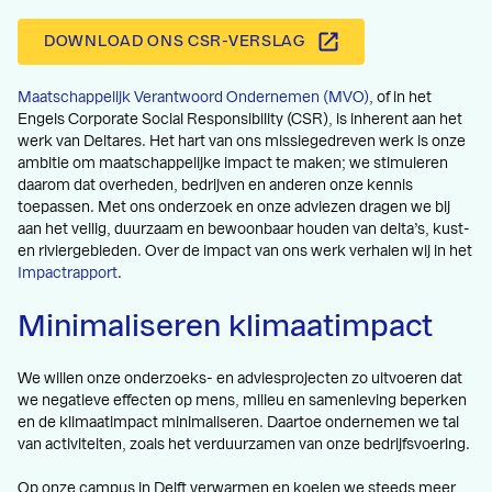
DOWNLOAD ONS CSR-VERSLAG
Maatschappelijk Verantwoord Ondernemen (MVO)
, of in het
Engels Corporate Social Responsibility (CSR), is inherent aan het
werk van Deltares. Het hart van ons missiegedreven werk is onze
ambitie om maatschappelijke impact te maken; we stimuleren
daarom dat overheden, bedrijven en anderen onze kennis
toepassen. Met ons onderzoek en onze adviezen dragen we bij
aan het veilig, duurzaam en bewoonbaar houden van delta’s, kust-
en riviergebieden. Over de impact van ons werk verhalen wij in het
Impactrapport
.
Minimaliseren klimaatimpact
We willen onze onderzoeks- en adviesprojecten zo uitvoeren dat
we negatieve effecten op mens, milieu en samenleving beperken
en de klimaatimpact minimaliseren. Daartoe ondernemen we tal
van activiteiten, zoals het verduurzamen van onze bedrijfsvoering.
Op onze campus in Delft verwarmen en koelen we steeds meer