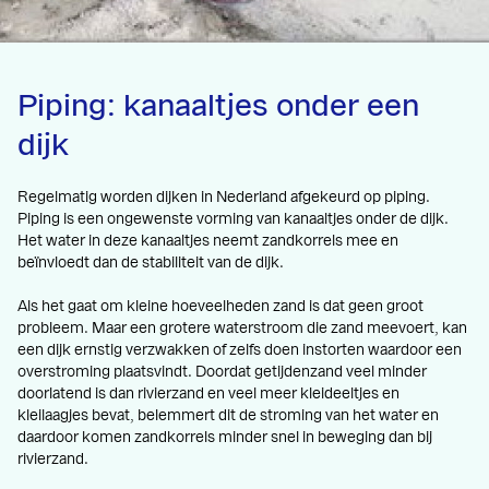
Piping: kanaaltjes onder een
dijk
Regelmatig worden dijken in Nederland afgekeurd op piping.
Piping is een ongewenste vorming van kanaaltjes onder de dijk.
Het water in deze kanaaltjes neemt zandkorrels mee en
beïnvloedt dan de stabiliteit van de dijk.
Als het gaat om kleine hoeveelheden zand is dat geen groot
probleem. Maar een grotere waterstroom die zand meevoert, kan
een dijk ernstig verzwakken of zelfs doen instorten waardoor een
overstroming plaatsvindt. Doordat getijdenzand veel minder
doorlatend is dan rivierzand en veel meer kleideeltjes en
kleilaagjes bevat, belemmert dit de stroming van het water en
daardoor komen zandkorrels minder snel in beweging dan bij
rivierzand.