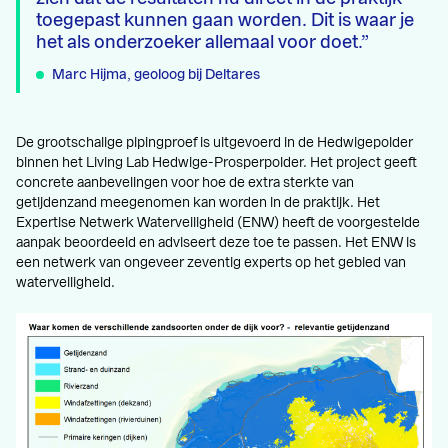
toegepast kunnen gaan worden. Dit is waar je
het als onderzoeker allemaal voor doet.
Marc Hijma, geoloog bij Deltares
De grootschalige pipingproef is uitgevoerd in de Hedwigepolder
binnen het Living Lab Hedwige-Prosperpolder. Het project geeft
concrete aanbevelingen voor hoe de extra sterkte van
getijdenzand meegenomen kan worden in de praktijk. Het
Expertise Netwerk Waterveiligheid (ENW) heeft de voorgestelde
aanpak beoordeeld en adviseert deze toe te passen. Het ENW is
een netwerk van ongeveer zeventig experts op het gebied van
waterveiligheid.