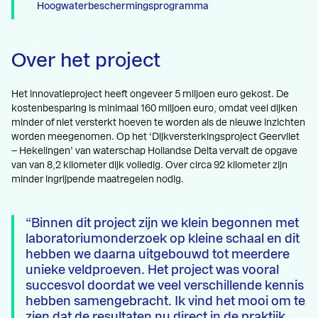
Hoogwaterbeschermingsprogramma
Over het project
Het innovatieproject heeft ongeveer 5 miljoen euro gekost. De
kostenbesparing is minimaal 160 miljoen euro, omdat veel dijken
minder of niet versterkt hoeven te worden als de nieuwe inzichten
worden meegenomen. Op het ‘Dijkversterkingsproject Geervliet
– Hekelingen’ van waterschap Hollandse Delta vervalt de opgave
van van 8,2 kilometer dijk volledig. Over circa 92 kilometer zijn
minder ingrijpende maatregelen nodig.
Binnen dit project zijn we klein begonnen met
laboratoriumonderzoek op kleine schaal en dit
hebben we daarna uitgebouwd tot meerdere
unieke veldproeven. Het project was vooral
succesvol doordat we veel verschillende kennis
hebben samengebracht. Ik vind het mooi om te
zien dat de resultaten nu direct in de praktijk