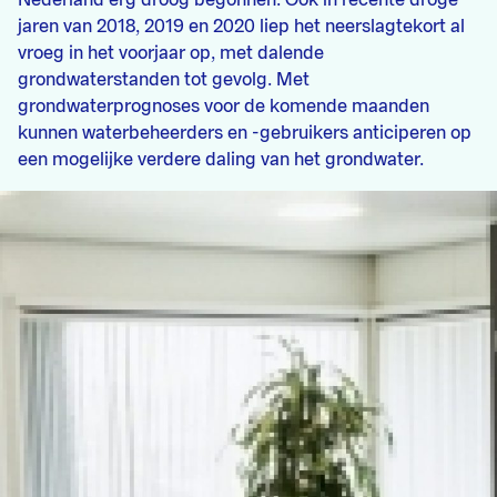
Nederland erg droog begonnen. Ook in recente droge
jaren van 2018, 2019 en 2020 liep het neerslagtekort al
vroeg in het voorjaar op, met dalende
grondwaterstanden tot gevolg. Met
grondwaterprognoses voor de komende maanden
kunnen waterbeheerders en -gebruikers anticiperen op
een mogelijke verdere daling van het grondwater.