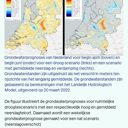
Grondwaterprognoses van Nederland voor begin april (boven) en
begin juni (onder) voor een droog scenario (links) en een scenario
met gemiddelde neerslag en verdamping (rechts).
Grondwaterstanden zijn uitgedrukt als het verschil in meters ten
opzichte van het langjarig gemiddelde. De grondwaterstanden zijn
gebaseerd op berekeningen met het Landelijk Hydrologisch
Model, uitgevoerd op 20 maart 2022.
De figuur illustreert de grondwaterprognoses voor ruimtelijke
droogtescenario’s met een respectievelijk hoog en gemiddeld
neerslagtekort. Daarnaast wordt een wekelijkse
grondwaterprognose gemaakt voor een nat scenario
(neerslagoverschot)