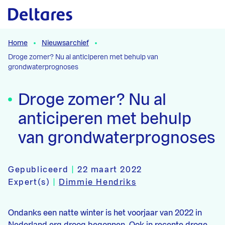
Naar hoofdcontent
Home
Nieuwsarchief
Droge zomer? Nu al anticiperen met behulp van
grondwaterprognoses
Droge zomer? Nu al
anticiperen met behulp
van grondwaterprognoses
Gepubliceerd
|
22 maart 2022
Expert(s)
|
Dimmie Hendriks
Ondanks een natte winter is het voorjaar van 2022 in