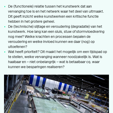
De (functionele) relatie tussen het kunstwerk dat aan
vervanging toe is en het netwerk waar het deel van uitmaakt.
Dit geeft inzicht welke kunstwerken een kritische functie
hebben in het grotere geheel.
De (technische) slijtage en veroudering (degradatie) van het
kunstwerk. Hoe lang kan een sluis, stuw of stormvloedkering
nog mee? Welke krachten en processen bepalen de
veroudering en welke invloed kunnen we daar (nog) op
uitoefenen?
Wat heeft prioriteit? Dit maakt het mogelijk om een tijdspad op
te stellen, welke vervanging wanneer noodzakelijk is. Wat is
haalbaar en – niet onbelangrijk – wat is betaalbaar cq. waar
kunnen we besparingen realiseren?