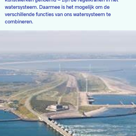
kunstwerken genoemd – zijn de regelkranen in het
watersysteem. Daarmee is het mogelijk om de
verschillende functies van ons watersysteem te
combineren.