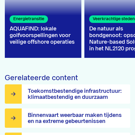
Energietransitie
Veerkrachtige steden
AQUAFIND: lokale
De natuur als
golfvoorspellingen voor
bondgenoot: ops
veilige offshore operaties
Nature-based Sol
in het NL2120 p
Gerelateerde content
Toekomstbestendige infrastructuur:
klimaatbestendig en duurzaam
Binnenvaart weerbaar maken tijdens
en na extreme gebeurtenissen