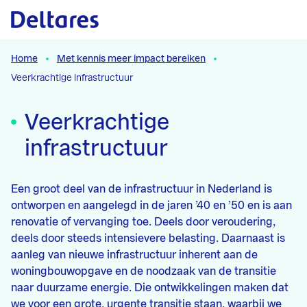
Naar hoofdcontent
Home
Met kennis meer impact bereiken
Veerkrachtige infrastructuur
Veerkrachtige
infrastructuur
Een groot deel van de infrastructuur in Nederland is
ontworpen en aangelegd in de jaren ’40 en ’50 en is aan
renovatie of vervanging toe. Deels door veroudering,
deels door steeds intensievere belasting. Daarnaast is
aanleg van nieuwe infrastructuur inherent aan de
woningbouwopgave en de noodzaak van de transitie
naar duurzame energie. Die ontwikkelingen maken dat
we voor een grote, urgente transitie staan, waarbij we